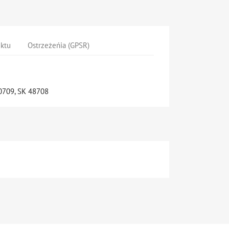
uktu
Ostrzeżeńia (GPSR)
709, SK 48708