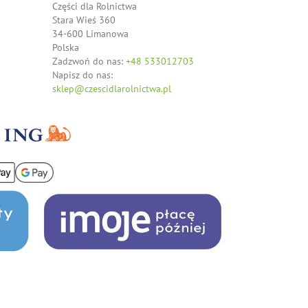
Części dla Rolnictwa
Stara Wieś 360
34-600 Limanowa
Polska
Zadzwoń do nas:
+48 533012703
Napisz do nas:
sklep@czescidlarolnictwa.pl