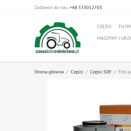
Zadzwoń do nas:
+48 533012703
CZĘŚCI
FILTR
MASZYNY I URZ
Strona główna
Części
Części SDF
Filtr 