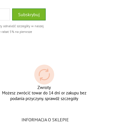
ży odnaleźć szczegóły w naszej
e rabat 5% na pierwsze
Zwroty
Możesz zwrócić towar do 14 dni or zakupu bez
podania przyczyny. sprawdź szczegóły
INFORMACJA O SKLEPIE