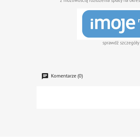
z możliwością rozłożenia spłaty na okres
sprawdź szczegóły
Komentarze (0)