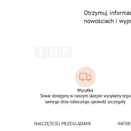
Otrzymuj informa
nowościach i wyp
Facebook
YouTube
Instagram
Wysyłka
Towar dostępny w naszym sklepie wysyłamy tego
samego dnia roboczego. sprawdź szczegoły
NAJCZĘŚCIEJ PRZEGLĄDANE
INFOR