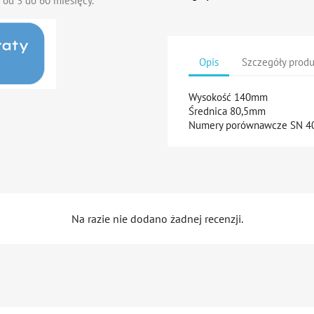
 od 3 do 60 miesięcy.
Opis
Szczegóły prod
Wysokość 140mm
Średnica 80,5mm
Numery porównawcze SN 40
Na razie nie dodano żadnej recenzji.