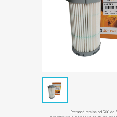
Płatność ratalna od 300 do 5