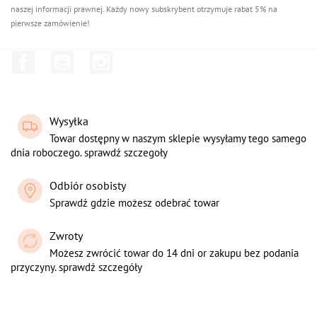
naszej informacji prawnej. Każdy nowy subskrybent otrzymuje rabat 5% na
pierwsze zamówienie!
Facebook
YouTube
Instagram
Wysyłka
Towar dostępny w naszym sklepie wysyłamy tego samego
dnia roboczego. sprawdź szczegoły
Odbiór osobisty
Sprawdź gdzie możesz odebrać towar
Zwroty
Możesz zwrócić towar do 14 dni or zakupu bez podania
przyczyny. sprawdź szczegóły