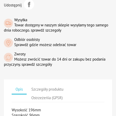
Udostępnij
Wysyłka
Towar dostępny w naszym sklepie wysyłamy tego samego
dnia roboczego. sprawdź szczegoły
Odbiór osobisty
Sprawdź gdzie możesz odebrać towar
Zwroty
Możesz zwrócić towar do 14 dni or zakupu bez podania
przyczyny. sprawdź szczegóły
Opis
Szczegóły produktu
Ostrzeżeńia (GPSR)
Wysokość 196mm
Szerokość 96mm