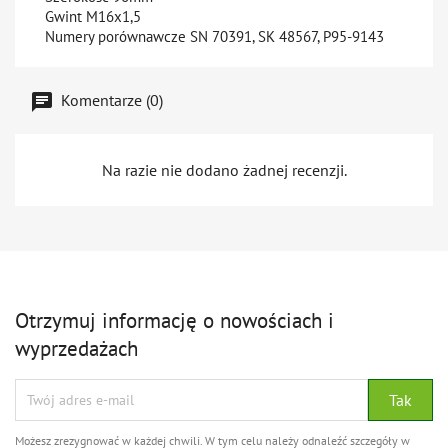
Gwint M16x1,5
Numery porównawcze SN 70391, SK 48567, P95-9143
Komentarze (0)
Na razie nie dodano żadnej recenzji.
Otrzymuj informację o nowościach i
wyprzedażach
Możesz zrezygnować w każdej chwili. W tym celu należy odnaleźć szczegóły w