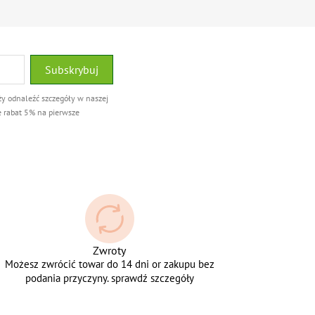
ży odnaleźć szczegóły w naszej
e rabat 5% na pierwsze
Zwroty
Możesz zwrócić towar do 14 dni or zakupu bez
podania przyczyny. sprawdź szczegóły