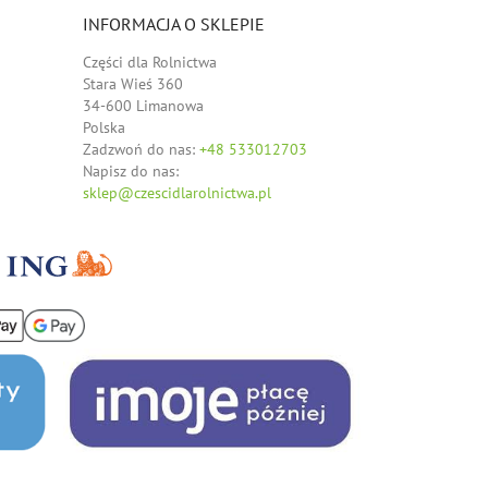
INFORMACJA O SKLEPIE
Części dla Rolnictwa
Stara Wieś 360
34-600 Limanowa
Polska
Zadzwoń do nas:
+48 533012703
Napisz do nas:
sklep@czescidlarolnictwa.pl