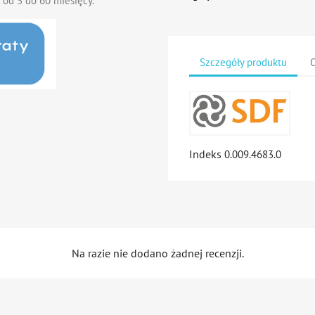
 od 3 do 60 miesięcy.
Szczegóły produktu
O
Indeks
0.009.4683.0
Na razie nie dodano żadnej recenzji.