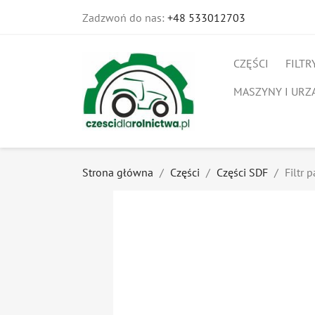
Zadzwoń do nas:
+48 533012703
CZĘŚCI
FILTR
MASZYNY I URZ
Strona główna
Części
Części SDF
Filtr 