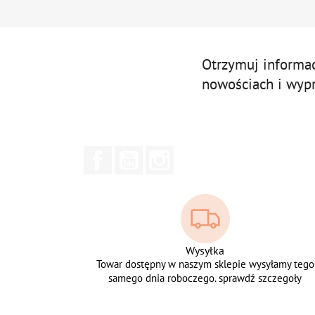
Otrzymuj informa
nowościach i wyp
Facebook
YouTube
Instagram
Wysyłka
Towar dostępny w naszym sklepie wysyłamy tego
samego dnia roboczego. sprawdź szczegoły