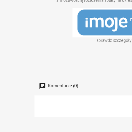
z możliwością rozłożenia spłaty na okres
sprawdź szczegóły
Komentarze (0)