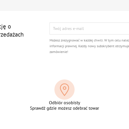
cję o
rzedażach
Możesz zrezygnować w każdej chwili. W tym celu nale
informacji prawnej. Każdy nowy subskrybent otrzymuj
zamówienie!
Odbiór osobisty
Sprawdź gdzie możesz odebrać towar