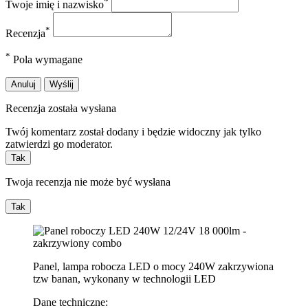
*
Twoje imię i nazwisko
*
Recenzja
*
Pola wymagane
Anuluj
Wyślij
Recenzja została wysłana
Twój komentarz został dodany i będzie widoczny jak tylko
zatwierdzi go moderator.
Tak
Twoja recenzja nie może być wysłana
Tak
Panel, lampa robocza LED o mocy 240W zakrzywiona
tzw banan, wykonany w technologii LED
Dane techniczne: