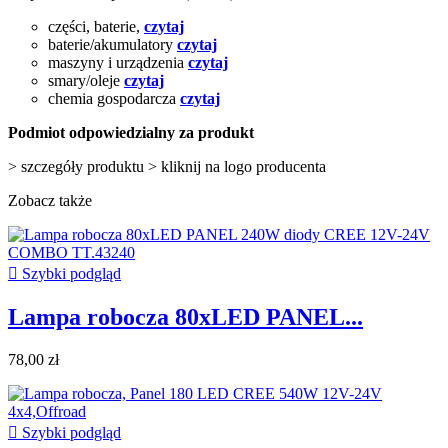
części, baterie,
czytaj
baterie/akumulatory
czytaj
maszyny i urządzenia
czytaj
smary/oleje
czytaj
chemia gospodarcza
czytaj
Podmiot odpowiedzialny za produkt
> szczegóły produktu > kliknij na logo producenta
Zobacz także

Szybki podgląd
Lampa robocza 80xLED PANEL...
78,00 zł

Szybki podgląd