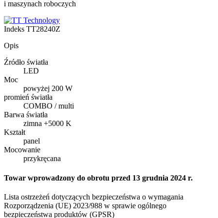
i maszynach roboczych
Indeks
TT28240Z
Opis
Źródło światła
LED
Moc
powyżej 200 W
promień światła
COMBO / multi
Barwa światła
zimna +5000 K
Kształt
panel
Mocowanie
przykręcana
Towar wprowadzony do obrotu przed 13 grudnia 2024 r.
Lista ostrzeżeń dotyczących bezpieczeństwa o wymagania
Rozporządzenia (UE) 2023/988 w sprawie ogólnego
bezpieczeństwa produktów (GPSR)