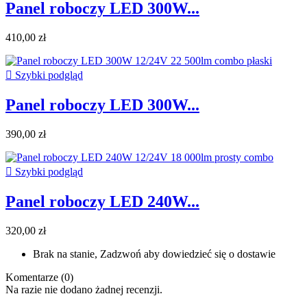
Panel roboczy LED 300W...
410,00 zł

Szybki podgląd
Panel roboczy LED 300W...
390,00 zł

Szybki podgląd
Panel roboczy LED 240W...
320,00 zł
Brak na stanie, Zadzwoń aby dowiedzieć się o dostawie
Komentarze (0)
Na razie nie dodano żadnej recenzji.