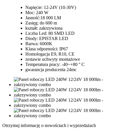
Napięcie: 12-24V (10-30V)
Moc: 240 W
Jasność:18 000 LM
Zasięg: do 600 m
kształt: zakrzywiona
Liczba Led: 80 SMD LED
Diody: EPISTAR LED
Barwa: 6000K
Klasa odporności: IP67
Homologacja E9, R10, CE
zestawie uchwyty montażowe
Temperatura pracy: -40~+80 ° C
gwarancja producenta 24mc
Otrzymuj informację o nowościach i wyprzedażach