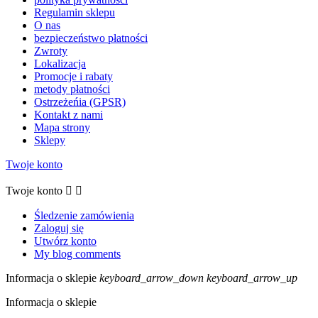
Regulamin sklepu
O nas
bezpieczeństwo płatności
Zwroty
Lokalizacja
Promocje i rabaty
metody płatności
Ostrzeżeńia (GPSR)
Kontakt z nami
Mapa strony
Sklepy
Twoje konto
Twoje konto


Śledzenie zamówienia
Zaloguj się
Utwórz konto
My blog comments
Informacja o sklepie
keyboard_arrow_down
keyboard_arrow_up
Informacja o sklepie