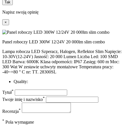
Tak
Napisz swoją opinię
×
Panel roboczy LED 300W 12/24V 20 000lm slim combo
Lampa robocza LED Szperacz, Halogen, Reflektor Slim Napięcie:
10-30V(12-24V) Jasność: 20 000 Lumen Liczba Led: 100 SMD
LED Barwa: 6000K Klasa odporności: IP67 Zasięg: 600 m Moc:
300 Wat W zestawie uchwyty montażowe Temperatura pracy:
-40~+80 ° C nr: TT. 28300SL
Quality:
*
Tytuł
*
Twoje imię i nazwisko
*
Recenzja
*
Pola wymagane