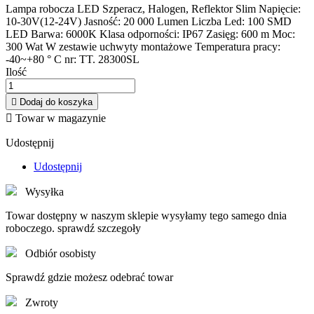
Lampa robocza LED Szperacz, Halogen, Reflektor Slim Napięcie:
10-30V(12-24V) Jasność: 20 000 Lumen Liczba Led: 100 SMD
LED Barwa: 6000K Klasa odporności: IP67 Zasięg: 600 m Moc:
300 Wat W zestawie uchwyty montażowe Temperatura pracy:
-40~+80 ° C nr: TT. 28300SL
Ilość

Dodaj do koszyka

Towar w magazynie
Udostępnij
Udostępnij
Wysyłka
Towar dostępny w naszym sklepie wysyłamy tego samego dnia
roboczego. sprawdź szczegoły
Odbiór osobisty
Sprawdź gdzie możesz odebrać towar
Zwroty