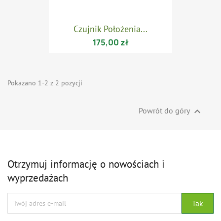
Czujnik Położenia...
175,00 zł
Pokazano 1-2 z 2 pozycji
Powrót do góry

Otrzymuj informację o nowościach i
wyprzedażach