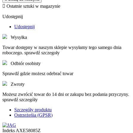

Ostatnie sztuki w magazynie
Udostępnij
Udostępnij
Wysyłka
Towar dostępny w naszym sklepie wysyłamy tego samego dnia
roboczego. sprawdź szczegoły
Odbiór osobisty
Sprawdź gdzie możesz odebrać towar
Zwroty
Możesz zwrócić towar do 14 dni or zakupu bez podania przyczyny.
sprawdź szczegóły
Szczegóły produktu
Ostrzeżeńia (GPSR)
Indeks
AXE58085Z