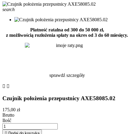
search
Płatność ratalna od 300 do 50 000 zł,
z możliwością rozłożenia spłaty na okres od 3 do 60 miesięcy.
sprawdź szczegóły


Czujnik położenia przepustnicy AXE58085.02
175,00 zł
Brutto
Ilość

Dodaj do koszyka