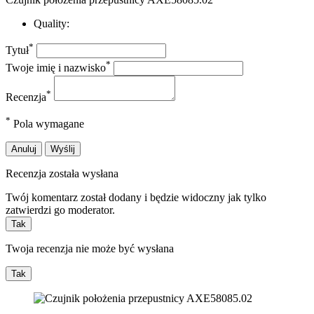
Quality:
*
Tytuł
*
Twoje imię i nazwisko
*
Recenzja
*
Pola wymagane
Anuluj
Wyślij
Recenzja została wysłana
Twój komentarz został dodany i będzie widoczny jak tylko
zatwierdzi go moderator.
Tak
Twoja recenzja nie może być wysłana
Tak