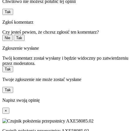
Chwilowo nie możesz polubić tej opinii
Tak
Zgłoś komentarz
Czy jesteś pewien, że chcesz zgłosić ten komentarz?
Nie
Tak
Zgłoszenie wysłane
Twój komentarz został wysłany i będzie widoczny po zatwierdzeniu
przez moderatora.
Tak
Twoje zgłoszenie nie może zostać wysłane
Tak
Napisz swoją opinię
×
Czujnik położenia przepustnicy AXE58085.02