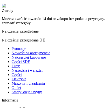
Zwroty
Możesz zwrócić towar do 14 dni or zakupu bez podania przyczyny.
sprawdź szczegóły
Najczęściej przeglądane
Najczęściej przeglądane


Promocje
Nowości w asortymencie
Najczęściej kupowane
Części SDF
Filtry
Narzędzia i warsztat
Części
Elektryka
Maszyny i urządzenia
Outlet
Smary, oleje i płyny
Informacje