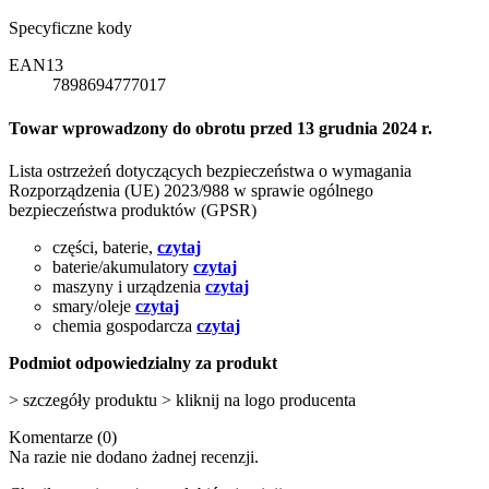
Specyficzne kody
EAN13
7898694777017
Towar wprowadzony do obrotu przed 13 grudnia 2024 r.
Lista ostrzeżeń dotyczących bezpieczeństwa o wymagania
Rozporządzenia (UE) 2023/988 w sprawie ogólnego
bezpieczeństwa produktów (GPSR)
części, baterie,
czytaj
baterie/akumulatory
czytaj
maszyny i urządzenia
czytaj
smary/oleje
czytaj
chemia gospodarcza
czytaj
Podmiot odpowiedzialny za produkt
> szczegóły produktu > kliknij na logo producenta
Komentarze (0)
Na razie nie dodano żadnej recenzji.