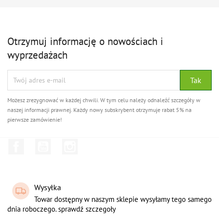
Otrzymuj informację o nowościach i
wyprzedażach
Możesz zrezygnować w każdej chwili. W tym celu należy odnaleźć szczegóły w
naszej informacji prawnej. Każdy nowy subskrybent otrzymuje rabat 5% na
pierwsze zamówienie!
Facebook
YouTube
Instagram
Wysyłka
Towar dostępny w naszym sklepie wysyłamy tego samego
dnia roboczego. sprawdź szczegoły