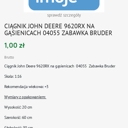
sprawdź szczegóły
CIĄGNIK JOHN DEERE 9620RX NA
GĄSIENICACH 04055 ZABAWKA BRUDER
1,00 zł
Brutto
Ciągnik John Deere 9620RX na gąsienicach 04055 Zabawka Bruder
Skala
: 1:16
Rekomendacja wiekowa
: +3
Wymiary z opakowaniem:
Wysokość: 20 cm
Szerokość: 60 cm
Głębokość: 30 cm