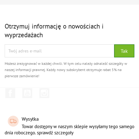
Otrzymuj informację o nowościach i
wyprzedażach
Możesz zrezygnować w każdej chwili. W tym celu należy odnaleźć szczegóły w
naszej informacji prawnej. Każdy nowy subskrybent otrzymuje rabat 5% na
pierwsze zamówienie!
Facebook
YouTube
Instagram
Wysyłka
Towar dostępny w naszym sklepie wysyłamy tego samego
dnia roboczego. sprawdź szczegoły