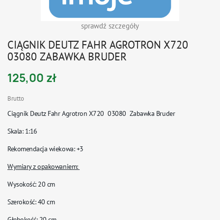
sprawdź szczegóły
CIĄGNIK DEUTZ FAHR AGROTRON X720
03080 ZABAWKA BRUDER
125,00 zł
Brutto
Ciągnik Deutz Fahr Agrotron X720 03080 Zabawka Bruder
Skala
: 1:16
Rekomendacja wiekowa
: +3
Wymiary z opakowaniem:
Wysokość: 20 cm
Szerokość: 40 cm
Głębokość: 20 cm