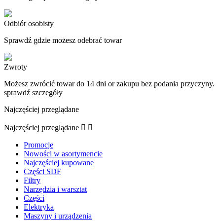
Odbiór osobisty
Sprawdź gdzie możesz odebrać towar
Zwroty
Możesz zwrócić towar do 14 dni or zakupu bez podania przyczyny.
sprawdź szczegóły
Najczęściej przeglądane
Najczęściej przeglądane


Promocje
Nowości w asortymencie
Najczęściej kupowane
Części SDF
Filtry
Narzędzia i warsztat
Części
Elektryka
Maszyny i urządzenia