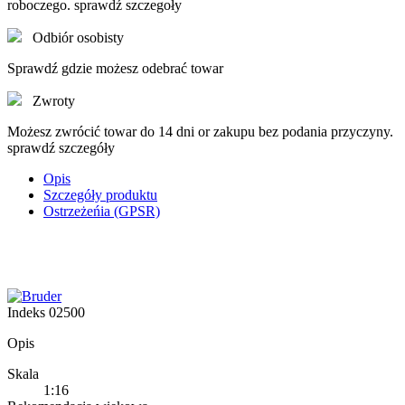
roboczego. sprawdź szczegoły
Odbiór osobisty
Sprawdź gdzie możesz odebrać towar
Zwroty
Możesz zwrócić towar do 14 dni or zakupu bez podania przyczyny.
sprawdź szczegóły
Opis
Szczegóły produktu
Ostrzeżeńia (GPSR)
Indeks
02500
Opis
Skala
1:16