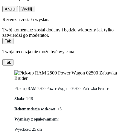
Anuluj
Wyślij
Recenzja została wysłana
Twój komentarz został dodany i będzie widoczny jak tylko
zatwierdzi go moderator.
Tak
Twoja recenzja nie może być wysłana
Tak
Pick-up RAM 2500 Power Wagon 02500 Zabawka Bruder
Skala
: 1:16
Rekomendacja wiekowa
: +3
Wymiary z opakowaniem:
Wysokość: 25 cm