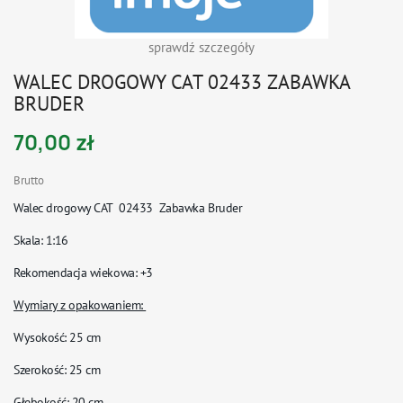
sprawdź szczegóły
WALEC DROGOWY CAT 02433 ZABAWKA
BRUDER
70,00 zł
Brutto
Walec drogowy CAT 02433 Zabawka Bruder
Skala
: 1:16
Rekomendacja wiekowa
: +3
Wymiary z opakowaniem:
Wysokość: 25 cm
Szerokość: 25 cm
Głębokość: 20 cm