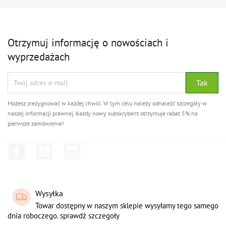
Otrzymuj informację o nowościach i
wyprzedażach
Możesz zrezygnować w każdej chwili. W tym celu należy odnaleźć szczegóły w
naszej informacji prawnej. Każdy nowy subskrybent otrzymuje rabat 5% na
pierwsze zamówienie!
Facebook
YouTube
Instagram
Wysyłka
Towar dostępny w naszym sklepie wysyłamy tego samego
dnia roboczego. sprawdź szczegoły