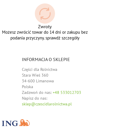
Zwroty
Możesz zwrócić towar do 14 dni or zakupu bez
podania przyczyny. sprawdź szczegóły
INFORMACJA O SKLEPIE
Części dla Rolnictwa
Stara Wieś 360
34-600 Limanowa
Polska
Zadzwoń do nas:
+48 533012703
Napisz do nas:
sklep@czescidlarolnictwa.pl