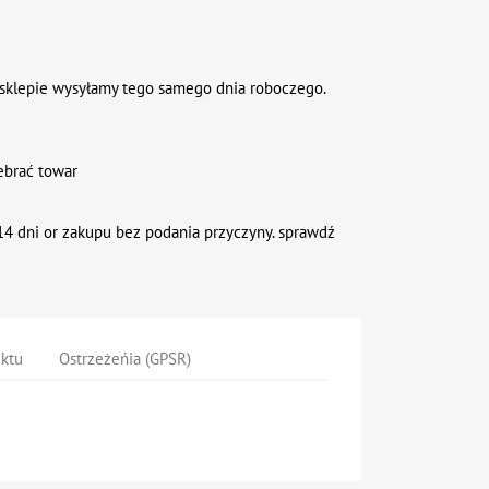
sklepie wysyłamy tego samego dnia roboczego.
ebrać towar
4 dni or zakupu bez podania przyczyny. sprawdź
uktu
Ostrzeżeńia (GPSR)