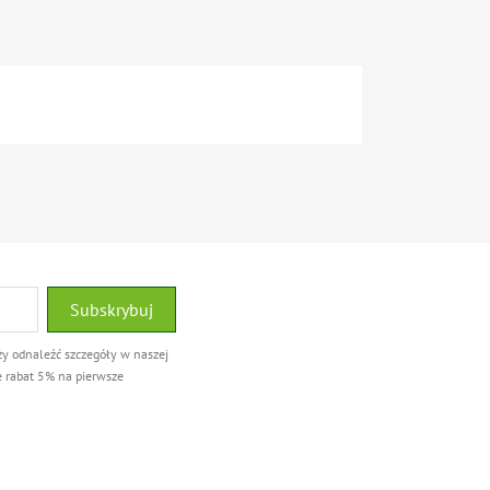
ży odnaleźć szczegóły w naszej
e rabat 5% na pierwsze