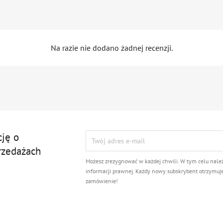
Na razie nie dodano żadnej recenzji.
cję o
rzedażach
Możesz zrezygnować w każdej chwili. W tym celu nale
informacji prawnej. Każdy nowy subskrybent otrzymuj
zamówienie!