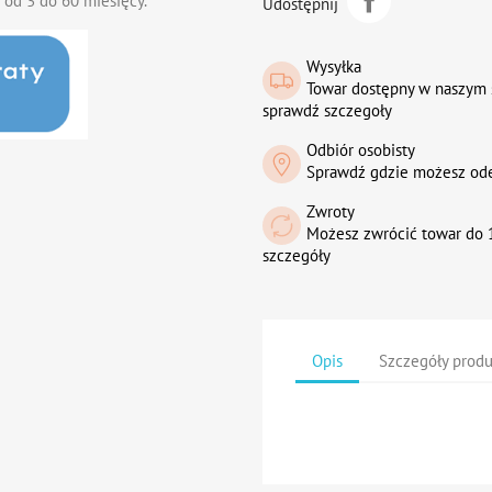
 od 3 do 60 miesięcy.
Udostępnij
Wysyłka
Towar dostępny w naszym 
sprawdź szczegoły
Odbiór osobisty
Sprawdź gdzie możesz od
Zwroty
Możesz zwrócić towar do 1
szczegóły
Opis
Szczegóły prod