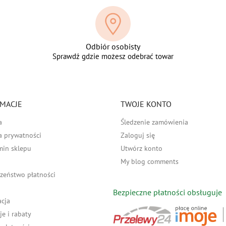
Odbiór osobisty
Sprawdź gdzie możesz odebrać towar
MACJE
TWOJE KONTO
a
Śledzenie zamówienia
a prywatności
Zaloguj się
min sklepu
Utwórz konto
My blog comments
zeństwo płatności
Bezpieczne płatności obsługuje
acja
e i rabaty