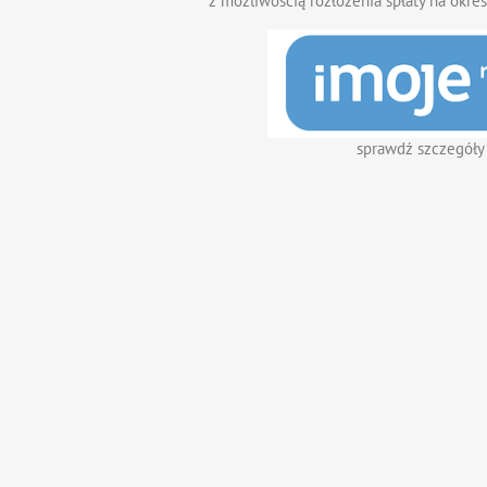
z możliwością rozłożenia spłaty na okres
sprawdź szczegóły