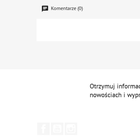
Komentarze (0)
Otrzymuj informa
nowościach i wyp
Facebook
YouTube
Instagram