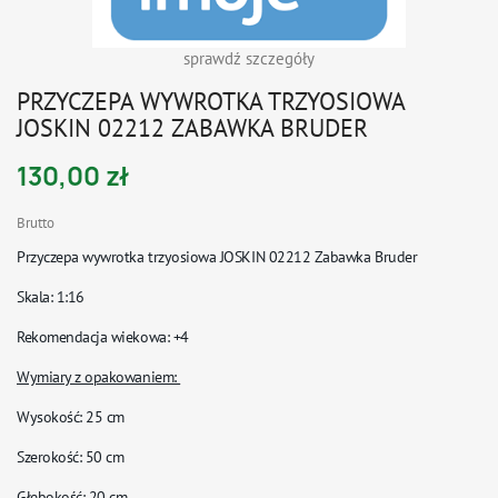
sprawdź szczegóły
PRZYCZEPA WYWROTKA TRZYOSIOWA
JOSKIN 02212 ZABAWKA BRUDER
130,00 zł
Brutto
Przyczepa wywrotka trzyosiowa JOSKIN 02212 Zabawka Bruder
Skala
: 1:16
Rekomendacja wiekowa
: +4
Wymiary z opakowaniem:
Wysokość: 25 cm
Szerokość: 50 cm
Głębokość: 20 cm