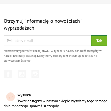
Otrzymuj informację o nowościach i
wyprzedażach
Możesz zrezygnować w każdej chwili. W tym celu należy odnaleźć szczegóły w
naszej informacji prawnej. Każdy nowy subskrybent otrzymuje rabat 5% na
pierwsze zamówienie!
Facebook
YouTube
Instagram
Wysyłka
Towar dostępny w naszym sklepie wysyłamy tego samego
dnia roboczego. sprawdź szczegoły