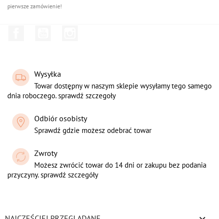
pierwsze zamówienie!
Facebook
YouTube
Instagram
Wysyłka
Towar dostępny w naszym sklepie wysyłamy tego samego
dnia roboczego. sprawdź szczegoły
Odbiór osobisty
Sprawdź gdzie możesz odebrać towar
Zwroty
Możesz zwrócić towar do 14 dni or zakupu bez podania
przyczyny. sprawdź szczegóły

NAJCZĘŚCIEJ PRZEGLĄDANE