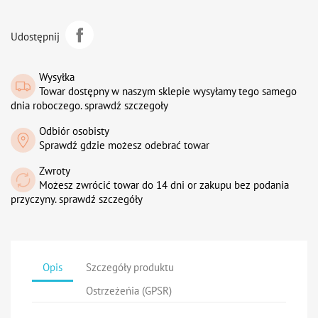
Udostępnij
Wysyłka
Towar dostępny w naszym sklepie wysyłamy tego samego
dnia roboczego. sprawdź szczegoły
Odbiór osobisty
Sprawdź gdzie możesz odebrać towar
Zwroty
Możesz zwrócić towar do 14 dni or zakupu bez podania
przyczyny. sprawdź szczegóły
Opis
Szczegóły produktu
Ostrzeżeńia (GPSR)