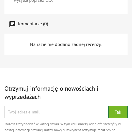
Wysyłka poprzez OLX
Komentarze (0)
Na razie nie dodano żadnej recenzji.
Otrzymuj informację o nowościach i
wyprzedażach
Możesz zrezygnować w każdej chwili. W tym celu należy odnaleźć szczegóły w
naszej informacji prawnej. Każdy nowy subskrybent otrzymuje rabat 5% na