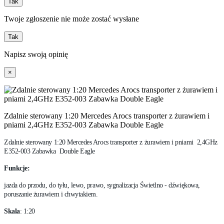
Tak
Twoje zgłoszenie nie może zostać wysłane
Tak
Napisz swoją opinię
×
Zdalnie sterowany 1:20 Mercedes Arocs transporter z żurawiem i
pniami 2,4GHz E352-003 Zabawka Double Eagle
Zdalnie sterowany 1:20 Mercedes Arocs transporter z żurawiem i pniami 2,4GHz
E352-003 Zabawka Double Eagle
Funkcje:
jazda do przodu, do tyłu, lewo, prawo, sygnalizacja Świetlno - dźwiękowa,
poruszanie żurawiem i chwytakiem.
Skala
: 1:20