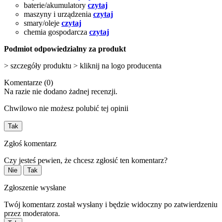
baterie/akumulatory
czytaj
maszyny i urządzenia
czytaj
smary/oleje
czytaj
chemia gospodarcza
czytaj
Podmiot odpowiedzialny za produkt
> szczegóły produktu > kliknij na logo producenta
Komentarze (0)
Na razie nie dodano żadnej recenzji.
Chwilowo nie możesz polubić tej opinii
Tak
Zgłoś komentarz
Czy jesteś pewien, że chcesz zgłosić ten komentarz?
Nie
Tak
Zgłoszenie wysłane
Twój komentarz został wysłany i będzie widoczny po zatwierdzeniu
przez moderatora.