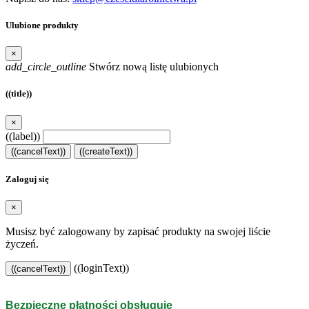
Ulubione produkty
×
add_circle_outline
Stwórz nową listę ulubionych
((title))
×
((label))
((cancelText))
((createText))
Zaloguj się
×
Musisz być zalogowany by zapisać produkty na swojej liście
życzeń.
((loginText))
((cancelText))
Bezpieczne płatności obsługuje