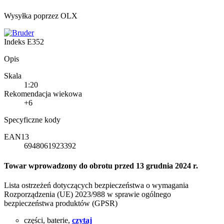
Wysyłka poprzez OLX
Indeks
E352
Opis
Skala
1:20
Rekomendacja wiekowa
+6
Specyficzne kody
EAN13
6948061923392
Towar wprowadzony do obrotu przed 13 grudnia 2024 r.
Lista ostrzeżeń dotyczących bezpieczeństwa o wymagania
Rozporządzenia (UE) 2023/988 w sprawie ogólnego
bezpieczeństwa produktów (GPSR)
części, baterie,
czytaj