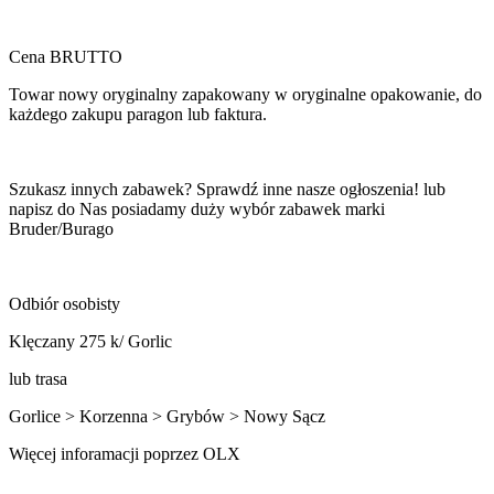
Cena BRUTTO
Towar nowy oryginalny zapakowany w oryginalne opakowanie, do
każdego zakupu paragon lub faktura.
Szukasz innych zabawek? Sprawdź inne nasze ogłoszenia! lub
napisz do Nas posiadamy duży wybór zabawek marki
Bruder/Burago
Odbiór osobisty
Klęczany 275 k/ Gorlic
lub trasa
Gorlice > Korzenna > Grybów > Nowy Sącz
Więcej inforamacji poprzez OLX