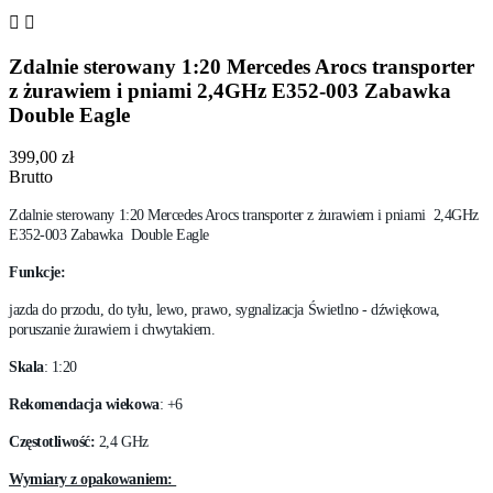


Zdalnie sterowany 1:20 Mercedes Arocs transporter
z żurawiem i pniami 2,4GHz E352-003 Zabawka
Double Eagle
399,00 zł
Brutto
Zdalnie sterowany 1:20 Mercedes Arocs transporter z żurawiem i pniami 2,4GHz
E352-003 Zabawka Double Eagle
Funkcje:
jazda do przodu, do tyłu, lewo, prawo, sygnalizacja Świetlno - dźwiękowa,
poruszanie żurawiem i chwytakiem.
Skala
: 1:20
Rekomendacja wiekowa
: +6
Częstotliwość:
2,4 GHz
Wymiary z opakowaniem: