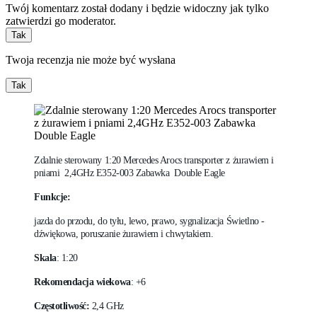
Twój komentarz został dodany i będzie widoczny jak tylko
zatwierdzi go moderator.
Tak
Twoja recenzja nie może być wysłana
Tak
Zdalnie sterowany 1:20 Mercedes Arocs transporter z żurawiem i
pniami 2,4GHz E352-003 Zabawka Double Eagle
Funkcje:
jazda do przodu, do tyłu, lewo, prawo, sygnalizacja Świetlno -
dźwiękowa, poruszanie żurawiem i chwytakiem.
Skala
: 1:20
Rekomendacja wiekowa
: +6
Częstotliwość:
2,4 GHz