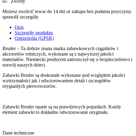
Zwroty
Możesz zwrócić towar do 14 dni or zakupu bez podania przyczyny.
sprawdź szczegóły
Opis
Szczegóły produktu
Ostrzeżeńia (GPSR)
Bruder – Ta dobrze znana marka zabawkowych ciągników i
akcesoriów rolniczych, wykonane są z najwyższej jakości
materiałów. Niemiecki producent zatroszczył się o bezpieczeństwo i
rozwój naszych dzieci.
Zabawki Bruder są doskonale wykonane pod względem jakości
wytrzymałości jak i odwzorowaniem detali i szczegółów
orygianlych pierwowzorów.
Zabawki Bruder oparte są na prawdziwych pojazdach. Każdy
element zabawki to dokładne odwzorowanie oryginału.
Dane techniczne