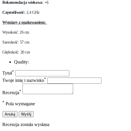
Rekomendacja wiekowa
: +6
Częstotliwość:
2,4 GHz
Wymiary z opakowaniem:
Wysokość: 26 cm
Szerokość: 57 cm
Głębokość: 20 cm
Quality:
*
Tytuł
*
Twoje imię i nazwisko
*
Recenzja
*
Pola wymagane
Anuluj
Wyślij
Recenzja została wysłana