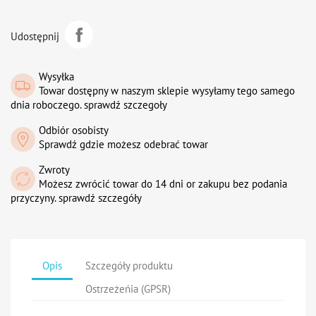
Udostępnij
Wysyłka
Towar dostępny w naszym sklepie wysyłamy tego samego
dnia roboczego. sprawdź szczegoły
Odbiór osobisty
Sprawdź gdzie możesz odebrać towar
Zwroty
Możesz zwrócić towar do 14 dni or zakupu bez podania
przyczyny. sprawdź szczegóły
Opis
Szczegóły produktu
Ostrzeżeńia (GPSR)