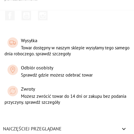
Facebook
YouTube
Instagram
Wysyłka
Towar dostępny w naszym sklepie wysyłamy tego samego
dnia roboczego. sprawdź szczegoły
Odbiór osobisty
Sprawdź gdzie możesz odebrać towar
Zwroty
Możesz zwrócić towar do 14 dni or zakupu bez podania
przyczyny. sprawdź szczegóły

NAJCZĘŚCIEJ PRZEGLĄDANE