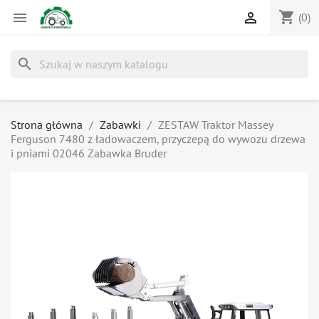
shopping_cart


(0)
search
Strona główna
Zabawki
ZESTAW Traktor Massey
Ferguson 7480 z ładowaczem, przyczepą do wywozu drzewa
i pniami 02046 Zabawka Bruder