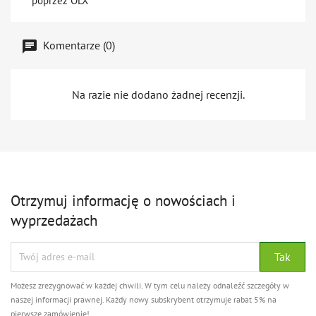
poprzez OLX
Komentarze (0)
Na razie nie dodano żadnej recenzji.
Otrzymuj informację o nowościach i
wyprzedażach
Możesz zrezygnować w każdej chwili. W tym celu należy odnaleźć szczegóły w
naszej informacji prawnej. Każdy nowy subskrybent otrzymuje rabat 5% na
pierwsze zamówienie!