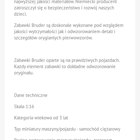
najwyższej jakości materiałów. Niemiecki producent
zatroszczył się o bezpieczeństwo i rozwój naszych
dzieci.
Zabawki Bruder są doskonale wykonane pod względem
jakości wytrzymałości jak i odwzorowaniem detali i
szczegółów orygianlych pierwowzorów.
Zabawki Bruder oparte są na prawdziwych pojazdach.
Każdy element zabawki to dokładne odwzorowanie
oryginału.
Dane techniczne
Skala 1:16
Kategoria wiekowa od 3 lat
Typ miniatury maszyny/pojazdu - samochód ciężarowy