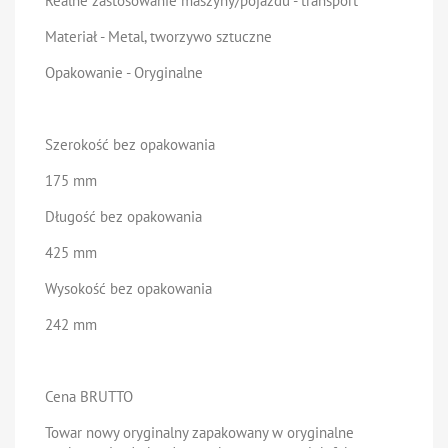
Realne zastosowanie maszyny/pojazdu - transport
Materiał - Metal, tworzywo sztuczne
Opakowanie - Oryginalne
Szerokość bez opakowania
175 mm
Długość bez opakowania
425 mm
Wysokość bez opakowania
242 mm
Cena BRUTTO
Towar nowy oryginalny zapakowany w oryginalne