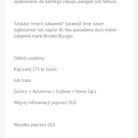
opakowanie, do każdego zakupu paragon lub faktura.
Szukasz innych zabawek? Sprawdź inne nasze
ogłoszenia! lub napisz do Nas posiadamy duży wybór
zabawek marki Bruder/Burago
Odbiór osobisty
Klęczany 275 k/ Gorlic
lub trasa
Gorlice > Korzenna > Grybów > Nowy Sącz
Więcej inforamacji poprzez OLX
Wysyłka poprzez OLX