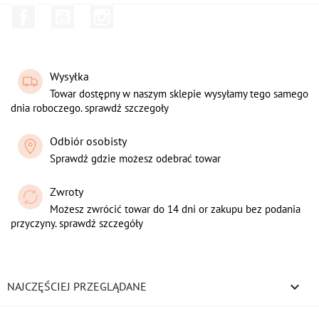
Facebook
YouTube
Instagram
Wysyłka
Towar dostępny w naszym sklepie wysyłamy tego samego
dnia roboczego. sprawdź szczegoły
Odbiór osobisty
Sprawdź gdzie możesz odebrać towar
Zwroty
Możesz zwrócić towar do 14 dni or zakupu bez podania
przyczyny. sprawdź szczegóły

NAJCZĘŚCIEJ PRZEGLĄDANE