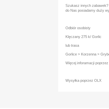
Szukasz innych zabawek? S
do Nas posiadamy duży wy
Odbiór osobisty
Klęczany 275 k/ Gorlic
lub trasa
Gorlice > Korzenna > Gry
Więcej inforamacji poprze
Wysyłka poprzez OLX