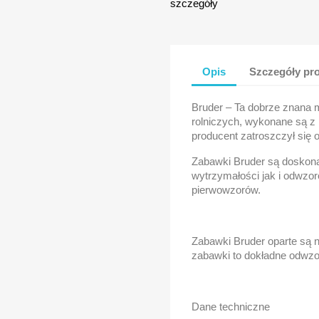
szczegóły
Opis
Szczegóły pr
Bruder – Ta dobrze znana
rolniczych, wykonane są z 
producent zatroszczył się 
Zabawki Bruder są doskon
wytrzymałości jak i odwzor
pierwowzorów.
Zabawki Bruder oparte są 
zabawki to dokładne odwzo
Dane techniczne