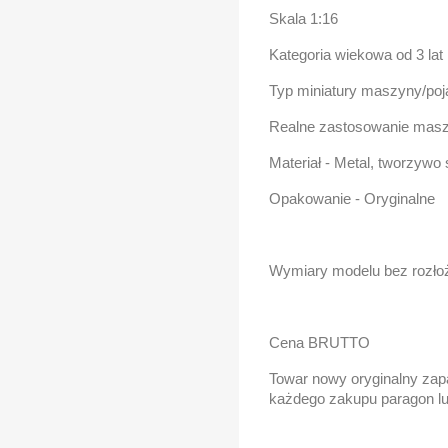
Skala 1:16
Kategoria wiekowa od 3 lat
Typ miniatury maszyny/po
Realne zastosowanie maszy
Materiał - Metal, tworzywo
Opakowanie - Oryginalne
Wymiary modelu bez rozłoż
Cena BRUTTO
Towar nowy oryginalny zap
każdego zakupu paragon lu