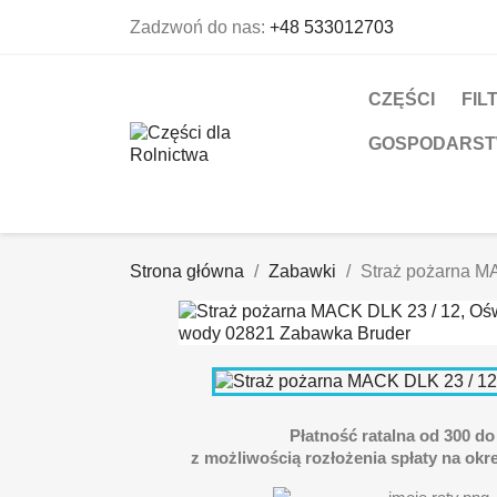
Zadzwoń do nas:
+48 533012703
CZĘŚCI
FIL
GOSPODARS
Strona główna
Zabawki
Straż pożarna M
Płatność ratalna od 300 do 
z możliwością rozłożenia spłaty na okre