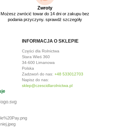
Zwroty
Możesz zwrócić towar do 14 dni or zakupu bez
podania przyczyny. sprawdź szczegóły
INFORMACJA O SKLEPIE
Części dla Rolnictwa
Stara Wieś 360
34-600 Limanowa
Polska
Zadzwoń do nas:
+48 533012703
Napisz do nas:
sklep@czescidlarolnictwa.pl
uje