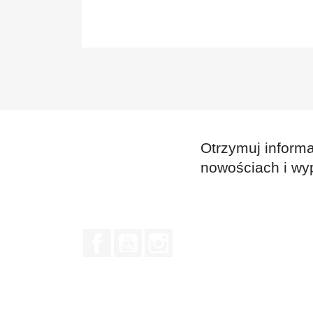
Otrzymuj informa
nowościach i wy
Facebook
YouTube
Instagram