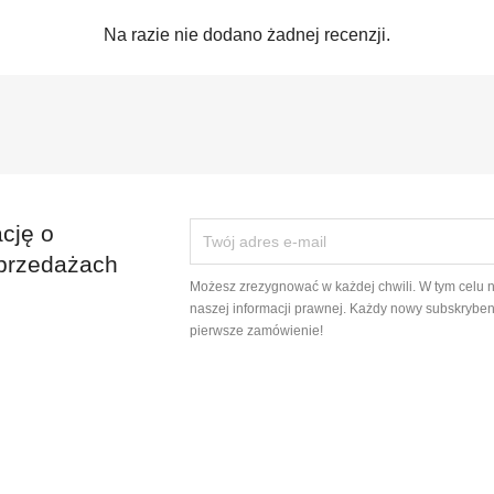
Na razie nie dodano żadnej recenzji.
cję o
przedażach
Możesz zrezygnować w każdej chwili. W tym celu 
naszej informacji prawnej. Każdy nowy subskryben
pierwsze zamówienie!