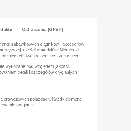
oduktu
Ostrzeżeńia (GPSR)
 marka zabawkowych ciągników i akcesoriów
najwyższej jakości materiałów. Niemiecki
o bezpieczeństwo i rozwój naszych dzieci.
ale wykonane pod względem jakości
owaniem detali i szczegółów orygianlych
na prawdziwych pojazdach. Każdy element
rowanie oryginału.