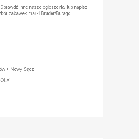
prawdź inne nasze ogłoszenia! lub napisz
bór zabawek marki Bruder/Burago
bów > Nowy Sącz
z OLX