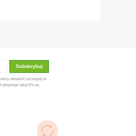
należy odnaleźć szczegóły w
t otrzymuje rabat 5% na