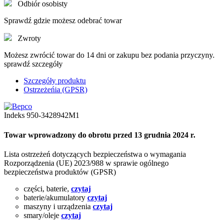
Odbiór osobisty
Sprawdź gdzie możesz odebrać towar
Zwroty
Możesz zwrócić towar do 14 dni or zakupu bez podania przyczyny.
sprawdź szczegóły
Szczegóły produktu
Ostrzeżeńia (GPSR)
Indeks
950-3428942M1
Towar wprowadzony do obrotu przed 13 grudnia 2024 r.
Lista ostrzeżeń dotyczących bezpieczeństwa o wymagania
Rozporządzenia (UE) 2023/988 w sprawie ogólnego
bezpieczeństwa produktów (GPSR)
części, baterie,
czytaj
baterie/akumulatory
czytaj
maszyny i urządzenia
czytaj
smary/oleje
czytaj