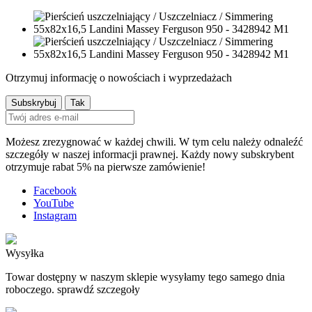
Otrzymuj informację o nowościach i wyprzedażach
Możesz zrezygnować w każdej chwili. W tym celu należy odnaleźć
szczegóły w naszej informacji prawnej. Każdy nowy subskrybent
otrzymuje rabat 5% na pierwsze zamówienie!
Facebook
YouTube
Instagram
Wysyłka
Towar dostępny w naszym sklepie wysyłamy tego samego dnia
roboczego. sprawdź szczegoły