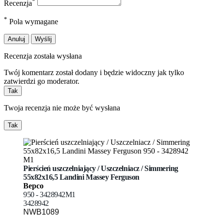
*
Recenzja
*
Pola wymagane
Anuluj
Wyślij
Recenzja została wysłana
Twój komentarz został dodany i będzie widoczny jak tylko
zatwierdzi go moderator.
Tak
Twoja recenzja nie może być wysłana
Tak
Pierścień uszczelniający / Uszczelniacz / Simmering
55x82x16,5 Landini Massey Ferguson
Bepco
950 - 3428942M1
3428942
NWB1089