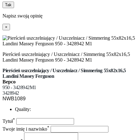
Tak
Napisz swoją opinię
×
Pierścień uszczelniający / Uszczelniacz / Simmering 55x82x16,5
Landini Massey Ferguson 950 - 3428942 M1
Pierścień uszczelniający / Uszczelniacz / Simmering 55x82x16,5
Landini Massey Ferguson
Bepco
950 - 3428942M1
3428942
NWB1089
Quality:
*
Tytuł
*
Twoje imię i nazwisko