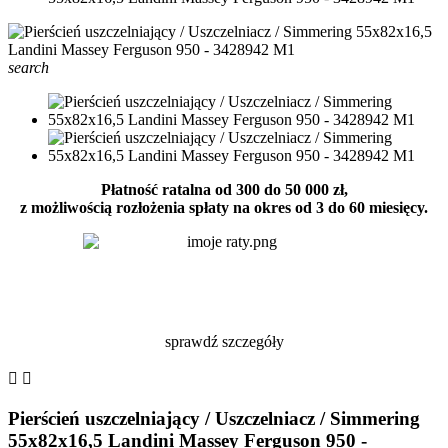
search
Płatność ratalna od 300 do 50 000 zł,
z możliwością rozłożenia spłaty na okres od 3 do 60 miesięcy.
sprawdź szczegóły


Pierścień uszczelniający / Uszczelniacz / Simmering
55x82x16,5 Landini Massey Ferguson 950 -