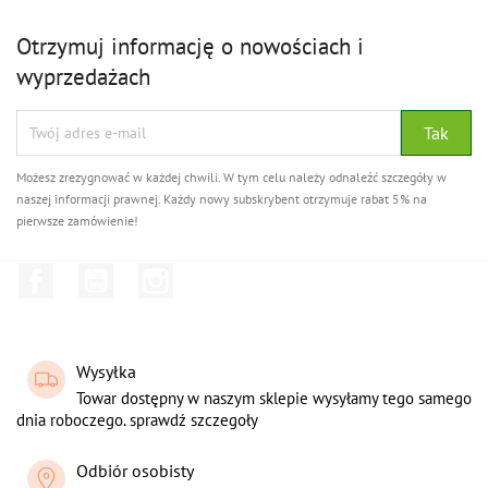
Otrzymuj informację o nowościach i
wyprzedażach
Możesz zrezygnować w każdej chwili. W tym celu należy odnaleźć szczegóły w
naszej informacji prawnej. Każdy nowy subskrybent otrzymuje rabat 5% na
pierwsze zamówienie!
Facebook
YouTube
Instagram
Wysyłka
Towar dostępny w naszym sklepie wysyłamy tego samego
dnia roboczego. sprawdź szczegoły
Odbiór osobisty