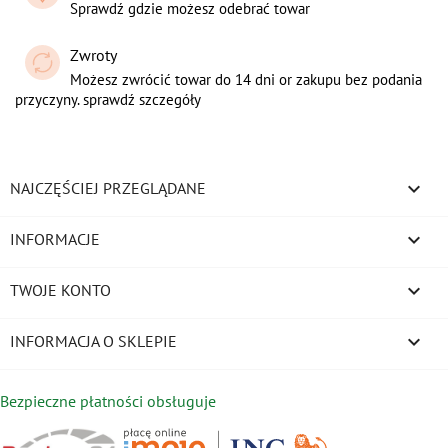
Sprawdź gdzie możesz odebrać towar
Zwroty
Możesz zwrócić towar do 14 dni or zakupu bez podania
przyczyny. sprawdź szczegóły

NAJCZĘŚCIEJ PRZEGLĄDANE

INFORMACJE

TWOJE KONTO
keyboard_arrow_down
INFORMACJA O SKLEPIE
Bezpieczne płatności obsługuje