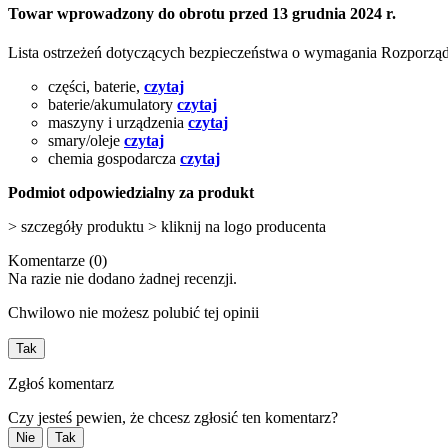
Towar wprowadzony do obrotu przed 13 grudnia 2024 r.
Lista ostrzeżeń dotyczących bezpieczeństwa o wymagania Rozporz
części, baterie,
czytaj
baterie/akumulatory
czytaj
maszyny i urządzenia
czytaj
smary/oleje
czytaj
chemia gospodarcza
czytaj
Podmiot odpowiedzialny za produkt
> szczegóły produktu > kliknij na logo producenta
Komentarze (0)
Na razie nie dodano żadnej recenzji.
Chwilowo nie możesz polubić tej opinii
Tak
Zgłoś komentarz
Czy jesteś pewien, że chcesz zgłosić ten komentarz?
Nie
Tak