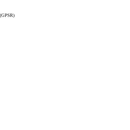
w (GPSR)