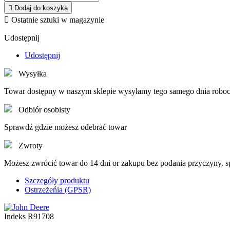

Dodaj do koszyka

Ostatnie sztuki w magazynie
Udostępnij
Udostępnij
Wysyłka
Towar dostępny w naszym sklepie wysyłamy tego samego dnia roboc
Odbiór osobisty
Sprawdź gdzie możesz odebrać towar
Zwroty
Możesz zwrócić towar do 14 dni or zakupu bez podania przyczyny. 
Szczegóły produktu
Ostrzeżeńia (GPSR)
Indeks
R91708