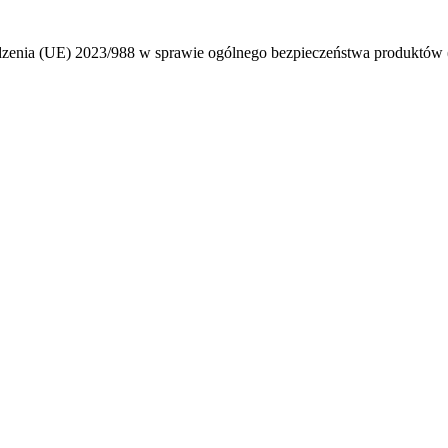
ądzenia (UE) 2023/988 w sprawie ogólnego bezpieczeństwa produktó