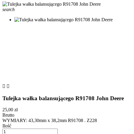
search


Tulejka wałka balansującego R91708 John Deere
25,00 zł
Brutto
WYMIARY: 43,30mm x 38,2mm R91708 . Z228
Ilość