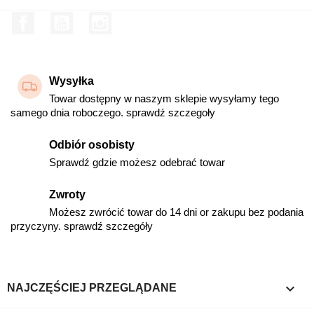
Facebook
YouTube
Instagram
Wysyłka
Towar dostępny w naszym sklepie wysyłamy tego
samego dnia roboczego. sprawdź szczegoły
Odbiór osobisty
Sprawdź gdzie możesz odebrać towar
Zwroty
Możesz zwrócić towar do 14 dni or zakupu bez podania
przyczyny. sprawdź szczegóły

NAJCZĘŚCIEJ PRZEGLĄDANE