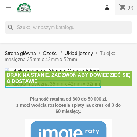
shopping_cart


(0)
search
Strona główna
Części
Układ jezdny
Tulejka
mosiężna 35mm x 42mm x 52mm
BRAK NA STANIE, ZADZWOŃ ABY DOWIEDZIEĆ SIĘ
O DOSTAWIE
Płatność ratalna od 300 do 50 000 zł,
z możliwością rozłożenia spłaty na okres od 3 do
60 miesięcy.