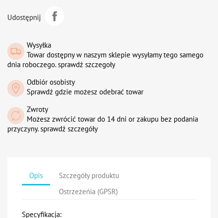
Udostępnij
Wysyłka
Towar dostępny w naszym sklepie wysyłamy tego samego
dnia roboczego. sprawdź szczegoły
Odbiór osobisty
Sprawdź gdzie możesz odebrać towar
Zwroty
Możesz zwrócić towar do 14 dni or zakupu bez podania
przyczyny. sprawdź szczegóły
Opis
Szczegóły produktu
Ostrzeżeńia (GPSR)
Specyfikacja: