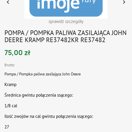


sprawdź szczegóły
POMPA / POMPKA PALIWA ZASILAJĄCA JOHN
DEERE KRAMP RE37482KR RE37482
75,00 zł
Brutto
Pompa / Pompka paliwa zasilająca John Deere
Kramp
Średnica gwintu połączenia ssącego:
1/8 cal
Ilość zwojów na cal gwintu połączenia ssącego:
27