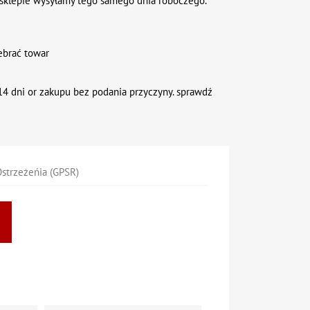
sklepie wysyłamy tego samego dnia roboczego.
ebrać towar
4 dni or zakupu bez podania przyczyny. sprawdź
strzeżeńia (GPSR)