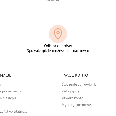
Odbiór osobisty
Sprawdź gdzie możesz odebrać towar
MACJE
TWOJE KONTO
a
Śledzenie zamówienia
a prywatności
Zaloguj się
min sklepu
Utwórz konto
My blog comments
zeństwo płatności