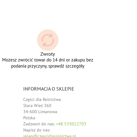
Zwroty
Możesz zwrócić towar do 14 dni or zakupu bez
podania przyczyny. sprawdź szczegóły
INFORMACJA O SKLEPIE
Części dla Rolnictwa
Stara Wieś 360
34-600 Limanowa
Polska
Zadzwoń do nas:
+48 533012703
Napisz do nas:
sklep@czescidlarolnictwa.pl