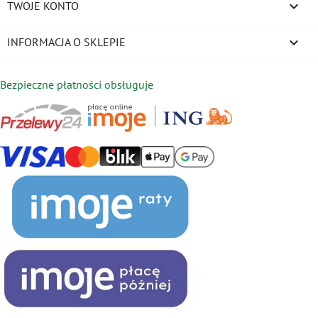

TWOJE KONTO
keyboard_arrow_down
INFORMACJA O SKLEPIE
Bezpieczne płatności obsługuje