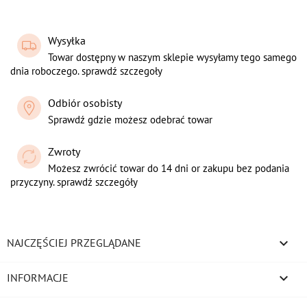
Wysyłka
Towar dostępny w naszym sklepie wysyłamy tego samego
dnia roboczego. sprawdź szczegoły
Odbiór osobisty
Sprawdź gdzie możesz odebrać towar
Zwroty
Możesz zwrócić towar do 14 dni or zakupu bez podania
przyczyny. sprawdź szczegóły

NAJCZĘŚCIEJ PRZEGLĄDANE

INFORMACJE