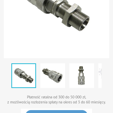
Płatność ratalna od 300 do 50 000 zł,
z możliwością rozłożenia spłaty na okres od 3 do 60 miesięcy.