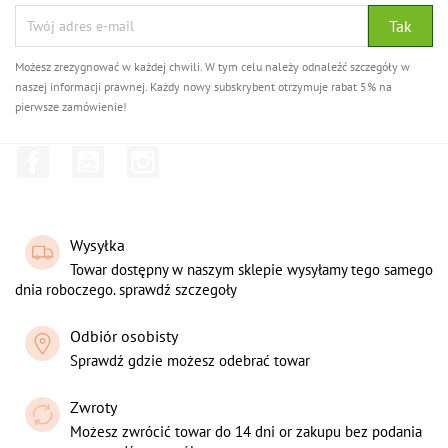
Możesz zrezygnować w każdej chwili. W tym celu należy odnaleźć szczegóły w
naszej informacji prawnej. Każdy nowy subskrybent otrzymuje rabat 5% na
pierwsze zamówienie!
Facebook
YouTube
Instagram
Wysyłka
Towar dostępny w naszym sklepie wysyłamy tego samego
dnia roboczego. sprawdź szczegoły
Odbiór osobisty
Sprawdź gdzie możesz odebrać towar
Zwroty
Możesz zwrócić towar do 14 dni or zakupu bez podania