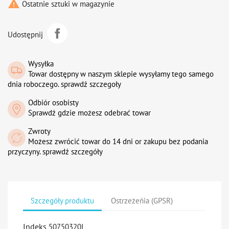

Ostatnie sztuki w magazynie
Udostępnij
Wysyłka
Towar dostępny w naszym sklepie wysyłamy tego samego
dnia roboczego. sprawdź szczegoły
Odbiór osobisty
Sprawdź gdzie możesz odebrać towar
Zwroty
Możesz zwrócić towar do 14 dni or zakupu bez podania
przyczyny. sprawdź szczegóły
Szczegóły produktu
Ostrzeżeńia (GPSR)
Indeks
50750320I