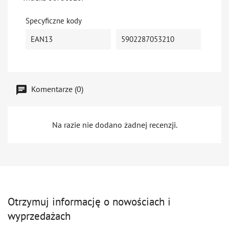
Specyficzne kody
EAN13
5902287053210
Komentarze (0)
Na razie nie dodano żadnej recenzji.
Otrzymuj informację o nowościach i
wyprzedażach