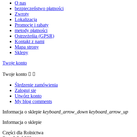
O nas
bezpieczeństwo płatności
Zwroty
Lokalizacja
Promocje i rabaty
metody płatności
Ostrzeżeńia (GPSR)
Kontakt z nami
Mapa strony
Sklepy
Twoje konto
Twoje konto


Śledzenie zamówienia
Zaloguj się
Utwórz konto
My blog comments
Informacja o sklepie
keyboard_arrow_down
keyboard_arrow_up
Informacja o sklepie
Części dla Rolnictwa