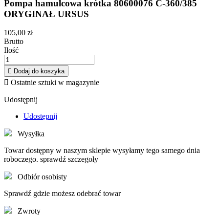
Pompa hamulcowa krótka 80600076 C-360/385
ORYGINAŁ URSUS
105,00 zł
Brutto
Ilość

Dodaj do koszyka

Ostatnie sztuki w magazynie
Udostępnij
Udostępnij
Wysyłka
Towar dostępny w naszym sklepie wysyłamy tego samego dnia
roboczego. sprawdź szczegoły
Odbiór osobisty
Sprawdź gdzie możesz odebrać towar
Zwroty