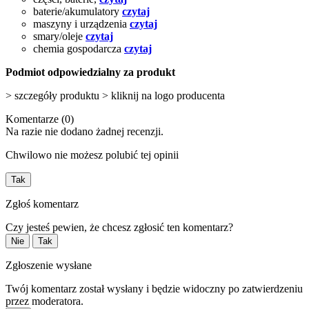
baterie/akumulatory
czytaj
maszyny i urządzenia
czytaj
smary/oleje
czytaj
chemia gospodarcza
czytaj
Podmiot odpowiedzialny za produkt
> szczegóły produktu > kliknij na logo producenta
Komentarze (0)
Na razie nie dodano żadnej recenzji.
Chwilowo nie możesz polubić tej opinii
Tak
Zgłoś komentarz
Czy jesteś pewien, że chcesz zgłosić ten komentarz?
Nie
Tak
Zgłoszenie wysłane
Twój komentarz został wysłany i będzie widoczny po zatwierdzeniu
przez moderatora.