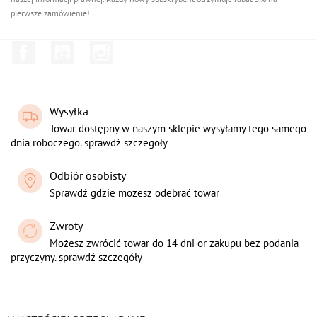
pierwsze zamówienie!
Facebook
YouTube
Instagram
Wysyłka
Towar dostępny w naszym sklepie wysyłamy tego samego
dnia roboczego. sprawdź szczegoły
Odbiór osobisty
Sprawdź gdzie możesz odebrać towar
Zwroty
Możesz zwrócić towar do 14 dni or zakupu bez podania
przyczyny. sprawdź szczegóły