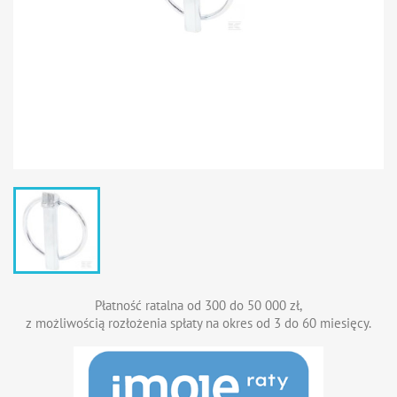
Płatność ratalna od 300 do 50 000 zł,
z możliwością rozłożenia spłaty na okres od 3 do 60 miesięcy.