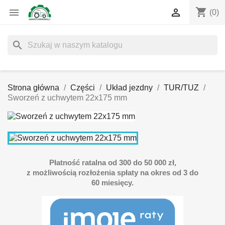
shopping_cart


(0)
search
Strona główna
Części
Układ jezdny
TUR/TUZ
Sworzeń z uchwytem 22x175 mm
Płatność ratalna od 300 do 50 000 zł,
z możliwością rozłożenia spłaty na okres od 3 do
60 miesięcy.