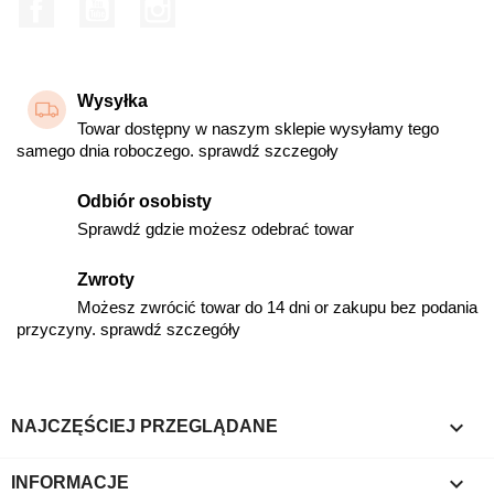
Facebook
YouTube
Instagram
Wysyłka
Towar dostępny w naszym sklepie wysyłamy tego
samego dnia roboczego. sprawdź szczegoły
Odbiór osobisty
Sprawdź gdzie możesz odebrać towar
Zwroty
Możesz zwrócić towar do 14 dni or zakupu bez podania
przyczyny. sprawdź szczegóły

NAJCZĘŚCIEJ PRZEGLĄDANE

INFORMACJE