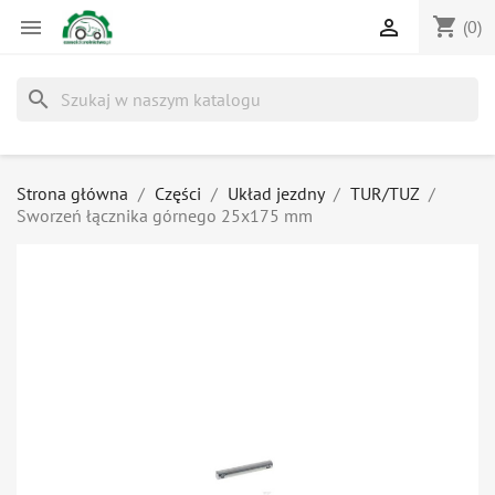
shopping_cart


(0)
search
Strona główna
Części
Układ jezdny
TUR/TUZ
Sworzeń łącznika górnego 25x175 mm