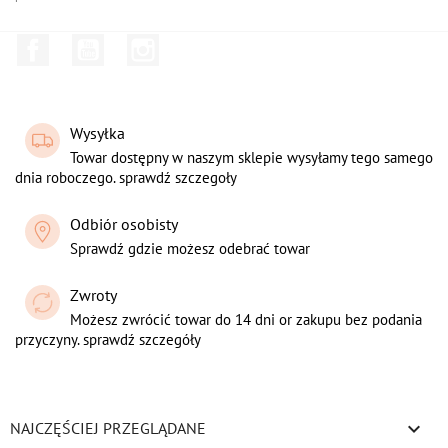
Facebook
YouTube
Instagram
Wysyłka
Towar dostępny w naszym sklepie wysyłamy tego samego
dnia roboczego. sprawdź szczegoły
Odbiór osobisty
Sprawdź gdzie możesz odebrać towar
Zwroty
Możesz zwrócić towar do 14 dni or zakupu bez podania
przyczyny. sprawdź szczegóły

NAJCZĘŚCIEJ PRZEGLĄDANE