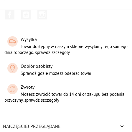
Facebook
YouTube
Instagram
Wysyłka
Towar dostępny w naszym sklepie wysyłamy tego samego
dnia roboczego. sprawdź szczegoły
Odbiór osobisty
Sprawdź gdzie możesz odebrać towar
Zwroty
Możesz zwrócić towar do 14 dni or zakupu bez podania
przyczyny. sprawdź szczegóły

NAJCZĘŚCIEJ PRZEGLĄDANE