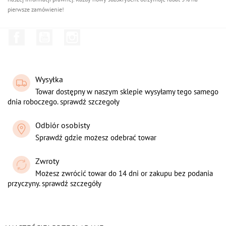
pierwsze zamówienie!
Facebook
YouTube
Instagram
Wysyłka
Towar dostępny w naszym sklepie wysyłamy tego samego
dnia roboczego. sprawdź szczegoły
Odbiór osobisty
Sprawdź gdzie możesz odebrać towar
Zwroty
Możesz zwrócić towar do 14 dni or zakupu bez podania
przyczyny. sprawdź szczegóły