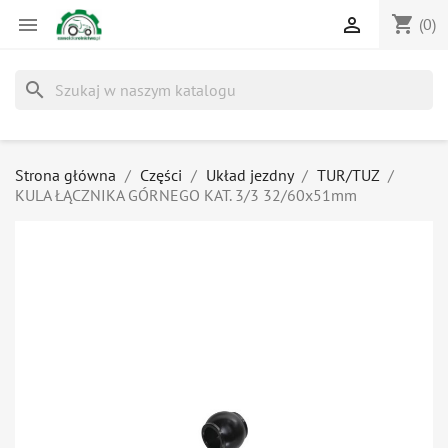
shopping_cart


(0)
search
Strona główna
Części
Układ jezdny
TUR/TUZ
KULA ŁĄCZNIKA GÓRNEGO KAT. 3/3 32/60x51mm