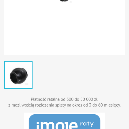
Płatność ratalna od 300 do 50 000 zł,
z możliwością rozłożenia spłaty na okres od 3 do 60 miesięcy.