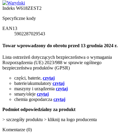
Indeks
W618ZEST2
Specyficzne kody
EAN13
5902287029543
Towar wprowadzony do obrotu przed 13 grudnia 2024 r.
Lista ostrzeżeń dotyczących bezpieczeństwa o wymagania
Rozporządzenia (UE) 2023/988 w sprawie ogólnego
bezpieczeństwa produktów (GPSR)
części, baterie,
czytaj
baterie/akumulatory
czytaj
maszyny i urządzenia
czytaj
smary/oleje
czytaj
chemia gospodarcza
czytaj
Podmiot odpowiedzialny za produkt
> szczegóły produktu > kliknij na logo producenta
Komentarze (0)