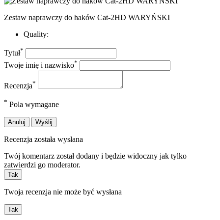
Zestaw naprawczy do haków Cat-2HD WARYŃSKI
Quality:
*
Tytuł
*
Twoje imię i nazwisko
*
Recenzja
*
Pola wymagane
Anuluj
Wyślij
Recenzja została wysłana
Twój komentarz został dodany i będzie widoczny jak tylko
zatwierdzi go moderator.
Tak
Twoja recenzja nie może być wysłana
Tak