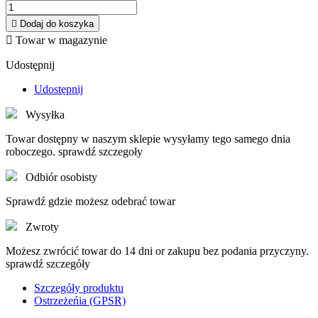

Dodaj do koszyka

Towar w magazynie
Udostępnij
Udostępnij
Wysyłka
Towar dostępny w naszym sklepie wysyłamy tego samego dnia
roboczego. sprawdź szczegoły
Odbiór osobisty
Sprawdź gdzie możesz odebrać towar
Zwroty
Możesz zwrócić towar do 14 dni or zakupu bez podania przyczyny.
sprawdź szczegóły
Szczegóły produktu
Ostrzeżeńia (GPSR)