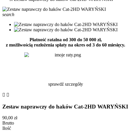
search
Płatność ratalna od 300 do 50 000 zł,
z możliwością rozłożenia spłaty na okres od 3 do 60 miesięcy.
sprawdź szczegóły


Zestaw naprawczy do haków Cat-2HD WARYŃSKI
90,00 zł
Brutto
Ilość