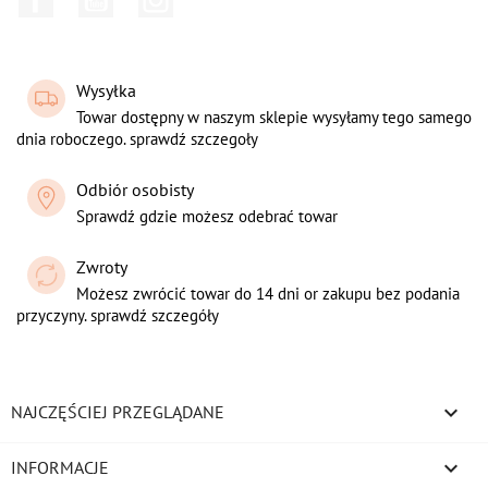
Wysyłka
Towar dostępny w naszym sklepie wysyłamy tego samego
dnia roboczego. sprawdź szczegoły
Odbiór osobisty
Sprawdź gdzie możesz odebrać towar
Zwroty
Możesz zwrócić towar do 14 dni or zakupu bez podania
przyczyny. sprawdź szczegóły

NAJCZĘŚCIEJ PRZEGLĄDANE

INFORMACJE