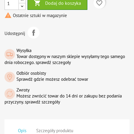

favorite_border
Dodaj do koszyka

Ostatnie sztuki w magazynie
Udostępnij
Wysyłka
Towar dostępny w naszym sklepie wysyłamy tego samego
dnia roboczego. sprawdź szczegoły
Odbiór osobisty
Sprawdź gdzie możesz odebrać towar
Zwroty
Możesz zwrócić towar do 14 dni or zakupu bez podania
przyczyny. sprawdź szczegóły
Opis
Szczegóły produktu