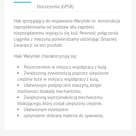
Ostrzeżeńia (GPSR)
Hak sprzęgający do wspawania Waryński to konstrukcja
zaprojektowania od podstaw aby zapobiec
niepożądanemu wypięciu się kuli. Pewność połączenia
ciągnika z maszyną potwierdzamy udzielając
Żelaznej
Gwarancji na ten produkt.
Haki Waryński charakteryzują się:
Poszerzeniem w miejscu współpracy z kulą.
Zwiększoną żywotnością poprzez ulepszone
cieplnie łoże w miejscu współpracy z kulą,
Ułatwionym podpięciem maszyny, dzięki
możliwości blokady mechanizmu,
Zwiększoną wytrzymałością mechanizmu
blokującego, który został ulepszony cieplnie,
Ułatwionym montażem
optymalnie dobrany materia do spawania,