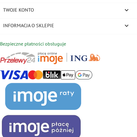

TWOJE KONTO
keyboard_arrow_down
INFORMACJA O SKLEPIE
Bezpieczne płatności obsługuje