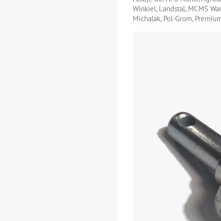
Winkiel, Landstal, MCMS War
Michalak, Pol-Grom, Premium