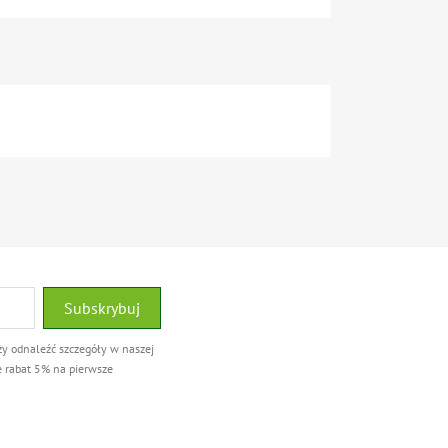
ży odnaleźć szczegóły w naszej
e rabat 5% na pierwsze