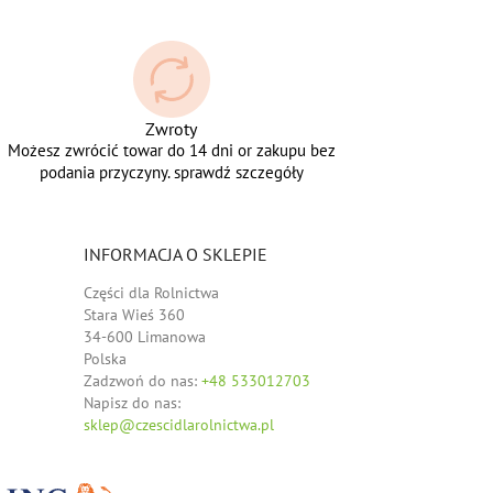
Zwroty
Możesz zwrócić towar do 14 dni or zakupu bez
podania przyczyny. sprawdź szczegóły
INFORMACJA O SKLEPIE
Części dla Rolnictwa
Stara Wieś 360
34-600 Limanowa
Polska
Zadzwoń do nas:
+48 533012703
Napisz do nas:
sklep@czescidlarolnictwa.pl