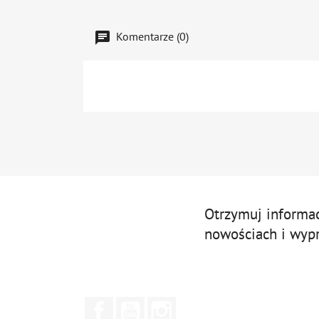
Komentarze (0)
Otrzymuj informa
nowościach i wyp
Facebook
YouTube
Instagram