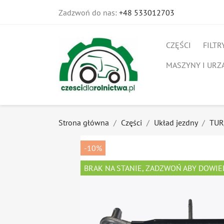
Zadzwoń do nas:
+48 533012703
CZĘŚCI
FILTR
MASZYNY I URZ
Strona główna
Części
Układ jezdny
TUR
-10%
BRAK NA STANIE, ZADZWOŃ ABY DOWIE