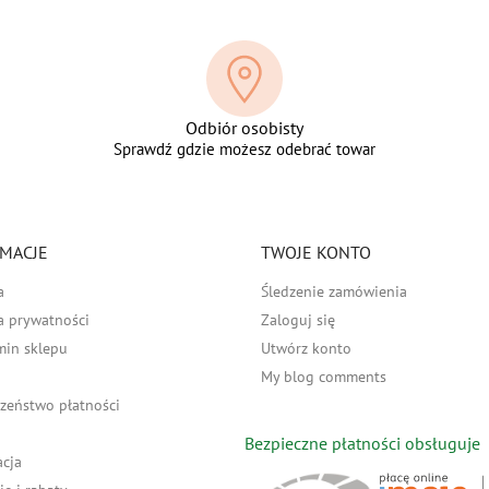
Odbiór osobisty
Sprawdź gdzie możesz odebrać towar
MACJE
TWOJE KONTO
a
Śledzenie zamówienia
a prywatności
Zaloguj się
min sklepu
Utwórz konto
My blog comments
zeństwo płatności
Bezpieczne płatności obsługuje
acja