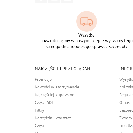
Wysyłka
Towar dostępny w naszym sklepie wysyłamy tego
samego dnia roboczego. sprawdź szczegoły
NAJCZĘŚCIEJ PRZEGLĄDANE
INFOR
Promocje
Wysyłk
Nowości w asortymencie
polityk
Najczęściej kupowane
Regula
Części SDF
O nas
Filtry
bezpiec
Narzędzia i warsztat
Zwroty
Części
Lokaliz