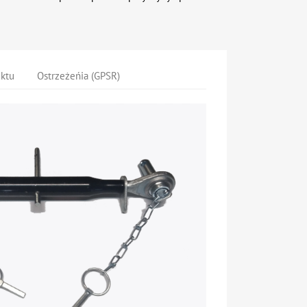
uktu
Ostrzeżeńia (GPSR)