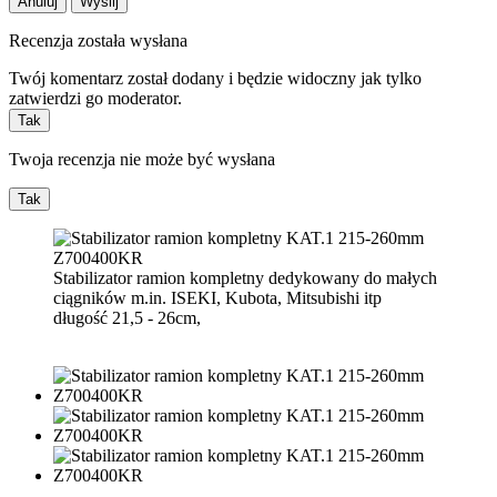
Anuluj
Wyślij
Recenzja została wysłana
Twój komentarz został dodany i będzie widoczny jak tylko
zatwierdzi go moderator.
Tak
Twoja recenzja nie może być wysłana
Tak
Stabilizator ramion kompletny
dedykowany do małych
ciągników m.in. ISEKI, Kubota, Mitsubishi itp
długość 21,5 - 26cm,