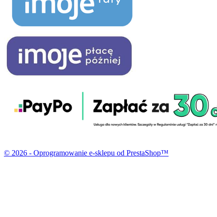
© 2026 - Oprogramowanie e-sklepu od PrestaShop™