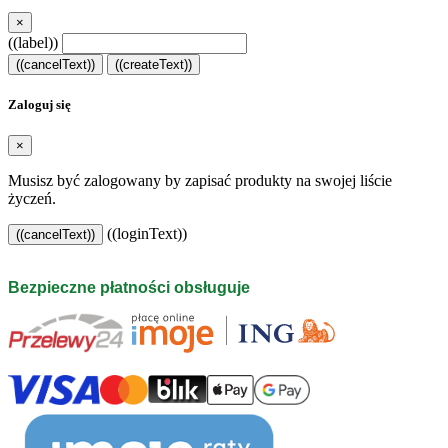
×
((label))
((cancelText))
((createText))
Zaloguj się
×
Musisz być zalogowany by zapisać produkty na swojej liście
życzeń.
((loginText))
((cancelText))
Bezpieczne płatności obsługuje