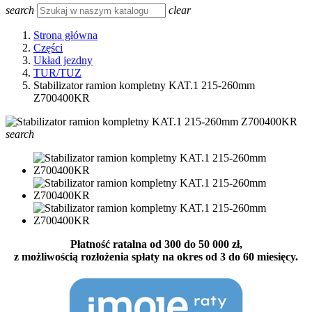
search
clear
Strona główna
Części
Układ jezdny
TUR/TUZ
Stabilizator ramion kompletny KAT.1 215-260mm
Z700400KR
search
Płatność ratalna od 300 do 50 000 zł,
z możliwością rozłożenia spłaty na okres od 3 do 60 miesięcy.