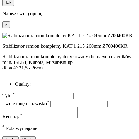
Tak
Napisz swoją opinię
×
Stabilizator ramion kompletny KAT.1 215-260mm Z700400KR
Stabilizator ramion kompletny
dedykowany do małych ciągników
m.in. ISEKI, Kubota, Mitsubishi itp
długość 21,5 - 26cm,
Quality:
*
Tytuł
*
Twoje imię i nazwisko
*
Recenzja
*
Pola wymagane