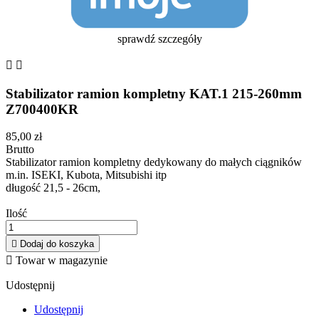
sprawdź szczegóły


Stabilizator ramion kompletny KAT.1 215-260mm
Z700400KR
85,00 zł
Brutto
Stabilizator ramion kompletny
dedykowany do małych ciągników
m.in. ISEKI, Kubota, Mitsubishi itp
długość 21,5 - 26cm,
Ilość

Dodaj do koszyka

Towar w magazynie
Udostępnij
Udostępnij