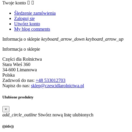
Twoje konto


Śledzenie zamówienia
Zaloguj się
Utwórz konto
My blog comments
Informacja o sklepie
keyboard_arrow_down
keyboard_arrow_up
Informacja o sklepie
Części dla Rolnictwa
Stara Wieś 360
34-600 Limanowa
Polska
Zadzwoń do nas:
+48 533012703
Napisz do nas:
sklep@czescidlarolnictwa.pl
Ulubione produkty
×
add_circle_outline
Stwórz nową listę ulubionych
((title))