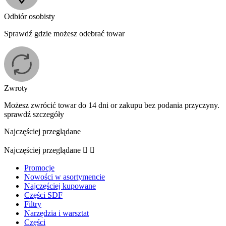
Odbiór osobisty
Sprawdź gdzie możesz odebrać towar
Zwroty
Możesz zwrócić towar do 14 dni or zakupu bez podania przyczyny.
sprawdź szczegóły
Najczęściej przeglądane
Najczęściej przeglądane


Promocje
Nowości w asortymencie
Najczęściej kupowane
Części SDF
Filtry
Narzędzia i warsztat
Części