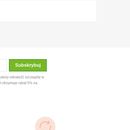
należy odnaleźć szczegóły w
t otrzymuje rabat 5% na