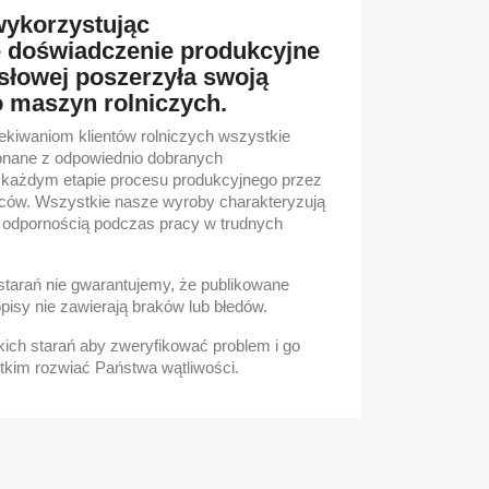
wykorzystując
e doświadczenie produkcyjne
łowej poszerzyła swoją
o maszyn rolniczych.
kiwaniom klientów rolniczych wszystkie
onane z odpowiednio dobranych
 każdym etapie procesu produkcyjnego przez
ców. Wszystkie nasze wyroby charakteryzują
z odpornością podczas pracy w trudnych
starań nie gwarantujemy, że publikowane
opisy nie zawierają braków lub błedów.
ch starań aby zweryfikować problem i go
tkim rozwiać Państwa wątliwości.