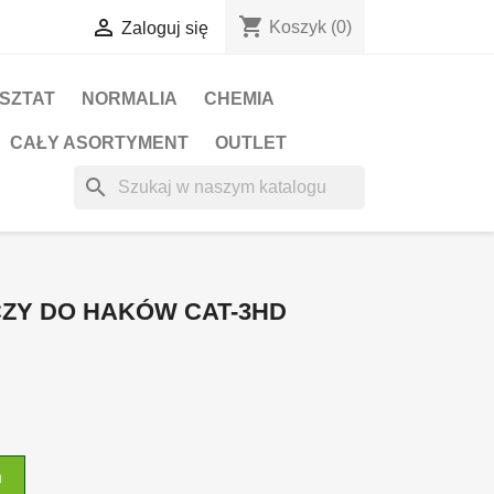
shopping_cart

Koszyk
(0)
Zaloguj się
RSZTAT
NORMALIA
CHEMIA
CAŁY ASORTYMENT
OUTLET
search
ZY DO HAKÓW CAT-3HD
n