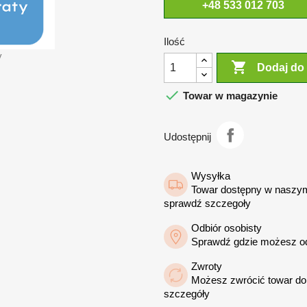
+48 533 012 703
Ilość
y

Dodaj do

Towar w magazynie
Udostępnij
Wysyłka
Towar dostępny w naszym
sprawdź szczegoły
Odbiór osobisty
Sprawdź gdzie możesz o
Zwroty
Możesz zwrócić towar do 
szczegóły