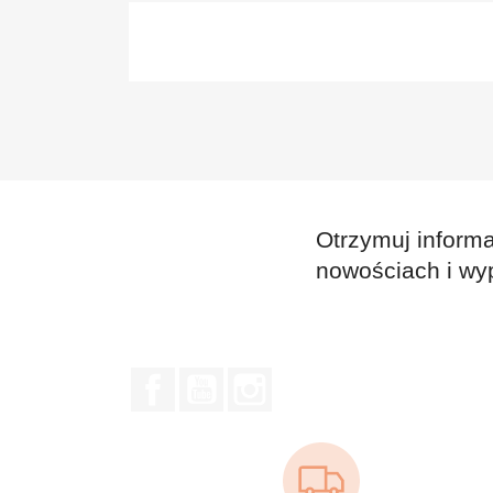
Otrzymuj informa
nowościach i wy
Facebook
YouTube
Instagram