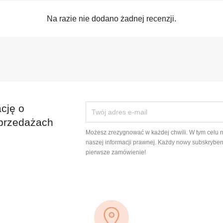
Na razie nie dodano żadnej recenzji.
cję o
przedażach
Możesz zrezygnować w każdej chwili. W tym celu 
naszej informacji prawnej. Każdy nowy subskryben
pierwsze zamówienie!