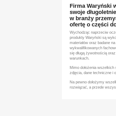
Firma Waryński 
swoje długoletni
w branży przemys
ofertę o części d
Wychodząc naprzeciw ocze
produkty Waryński są wyk
materiałów oraz badane na
wykwalifikowanych fachow
się długą żywotnością ora
warunkach.
Mimo dołożenia wszelkich 
zdjęcia, dane techniczne i 
Na pewno dołożymy wszelki
rozwiązać, a przede wszys