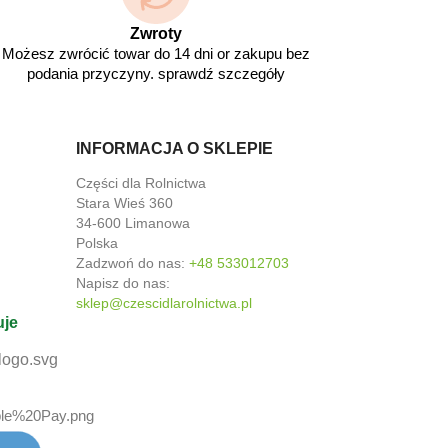
Zwroty
Możesz zwrócić towar do 14 dni or zakupu bez
podania przyczyny. sprawdź szczegóły
INFORMACJA O SKLEPIE
Części dla Rolnictwa
Stara Wieś 360
34-600 Limanowa
Polska
Zadzwoń do nas:
+48 533012703
Napisz do nas:
sklep@czescidlarolnictwa.pl
uje