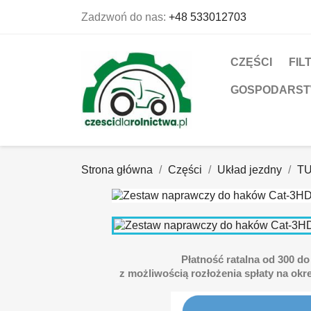
Zadzwoń do nas:
+48 533012703
CZĘŚCI
FIL
GOSPODARS
Strona główna
Części
Układ jezdny
TU
Płatność ratalna od 300 do 
z możliwością rozłożenia spłaty na okre