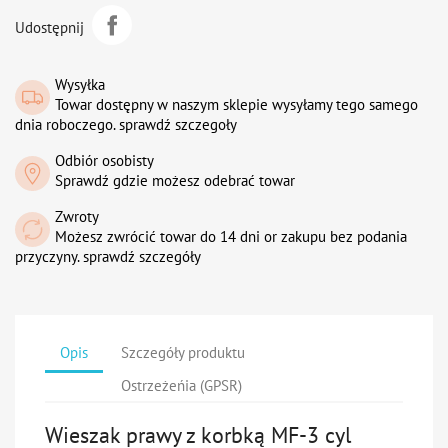
Udostępnij
Wysyłka
Towar dostępny w naszym sklepie wysyłamy tego samego
dnia roboczego. sprawdź szczegoły
Odbiór osobisty
Sprawdź gdzie możesz odebrać towar
Zwroty
Możesz zwrócić towar do 14 dni or zakupu bez podania
przyczyny. sprawdź szczegóły
Opis
Szczegóły produktu
Ostrzeżeńia (GPSR)
Wieszak prawy z korbką MF-3 cyl