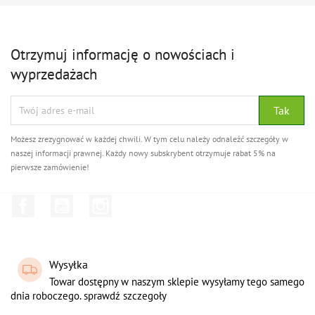
Otrzymuj informację o nowościach i
wyprzedażach
Możesz zrezygnować w każdej chwili. W tym celu należy odnaleźć szczegóły w
naszej informacji prawnej. Każdy nowy subskrybent otrzymuje rabat 5% na
pierwsze zamówienie!
Facebook
YouTube
Instagram
Wysyłka
Towar dostępny w naszym sklepie wysyłamy tego samego
dnia roboczego. sprawdź szczegoły