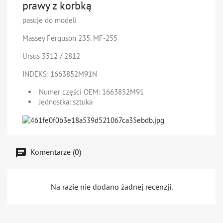
prawy z korbką
pasuje do modeli
Massey Ferguson 235. MF-255
Ursus 3512 / 2812
INDEKS:
1663852M91N
Numer części OEM
: 1663852M91
Jednostka
: sztuka
Komentarze (0)
Na razie nie dodano żadnej recenzji.