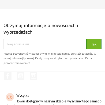
Otrzymuj informację o nowościach i
wyprzedażach
Możesz zrezygnować w każdej chwili. W tym celu należy odnaleźć szczegóły w
naszej informacji prawnej. Każdy nowy subskrybent otrzymuje rabat 5% na
pierwsze zamówienie!
Facebook
YouTube
Instagram
Wysyłka
Towar dostępny w naszym sklepie wysyłamy tego samego