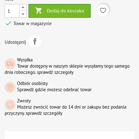

favorite_border
Dodaj do koszyka

Towar w magazynie
Udostępnij
Wysyłka
Towar dostępny w naszym sklepie wysyłamy tego samego
dnia roboczego. sprawdź szczegoły
Odbiór osobisty
Sprawdź gdzie możesz odebrać towar
Zwroty
Możesz zwrócić towar do 14 dni or zakupu bez podania
przyczyny. sprawdź szczegóły