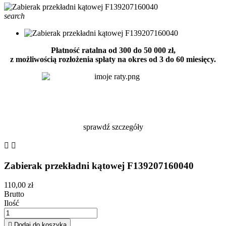
search
Płatność ratalna od 300 do 50 000 zł,
z możliwością rozłożenia spłaty na okres od 3 do 60 miesięcy.
sprawdź szczegóły


Zabierak przekładni kątowej F139207160040
110,00 zł
Brutto
Ilość

Dodaj do koszyka