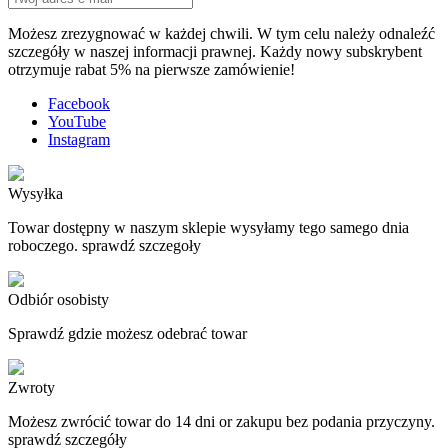
Możesz zrezygnować w każdej chwili. W tym celu należy odnaleźć
szczegóły w naszej informacji prawnej. Każdy nowy subskrybent
otrzymuje rabat 5% na pierwsze zamówienie!
Facebook
YouTube
Instagram
Wysyłka
Towar dostępny w naszym sklepie wysyłamy tego samego dnia
roboczego. sprawdź szczegoły
Odbiór osobisty
Sprawdź gdzie możesz odebrać towar
Zwroty
Możesz zwrócić towar do 14 dni or zakupu bez podania przyczyny.
sprawdź szczegóły