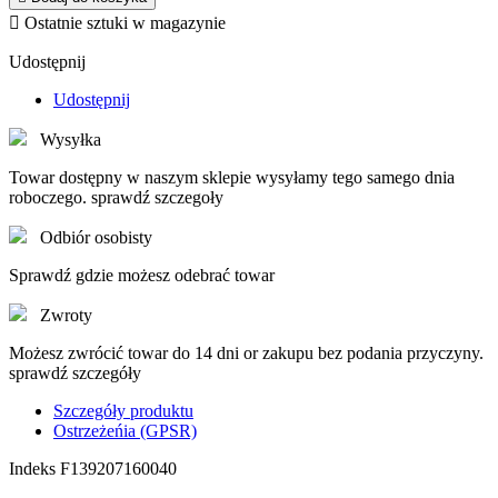

Ostatnie sztuki w magazynie
Udostępnij
Udostępnij
Wysyłka
Towar dostępny w naszym sklepie wysyłamy tego samego dnia
roboczego. sprawdź szczegoły
Odbiór osobisty
Sprawdź gdzie możesz odebrać towar
Zwroty
Możesz zwrócić towar do 14 dni or zakupu bez podania przyczyny.
sprawdź szczegóły
Szczegóły produktu
Ostrzeżeńia (GPSR)
Indeks
F139207160040