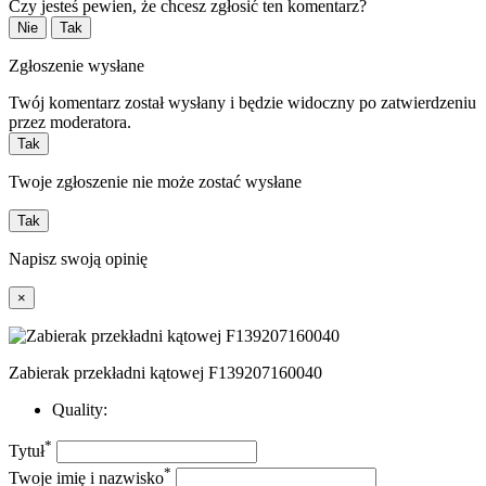
Czy jesteś pewien, że chcesz zgłosić ten komentarz?
Nie
Tak
Zgłoszenie wysłane
Twój komentarz został wysłany i będzie widoczny po zatwierdzeniu
przez moderatora.
Tak
Twoje zgłoszenie nie może zostać wysłane
Tak
Napisz swoją opinię
×
Zabierak przekładni kątowej F139207160040
Quality:
*
Tytuł
*
Twoje imię i nazwisko