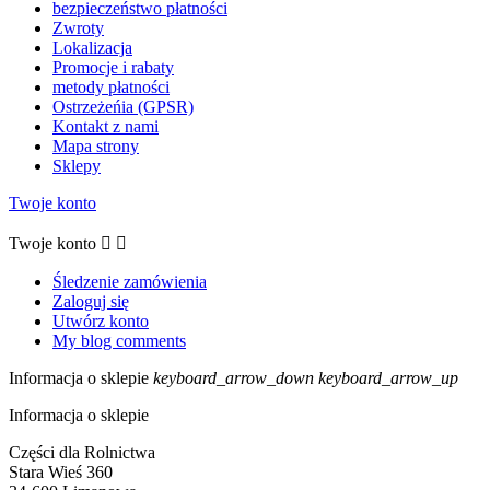
bezpieczeństwo płatności
Zwroty
Lokalizacja
Promocje i rabaty
metody płatności
Ostrzeżeńia (GPSR)
Kontakt z nami
Mapa strony
Sklepy
Twoje konto
Twoje konto


Śledzenie zamówienia
Zaloguj się
Utwórz konto
My blog comments
Informacja o sklepie
keyboard_arrow_down
keyboard_arrow_up
Informacja o sklepie
Części dla Rolnictwa
Stara Wieś 360