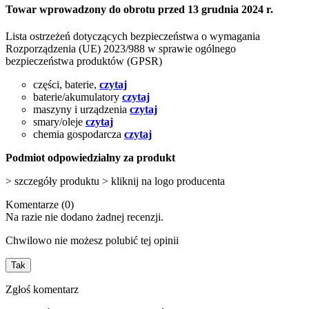
Towar wprowadzony do obrotu przed 13 grudnia 2024 r.
Lista ostrzeżeń dotyczących bezpieczeństwa o wymagania
Rozporządzenia (UE) 2023/988 w sprawie ogólnego
bezpieczeństwa produktów (GPSR)
części, baterie,
czytaj
baterie/akumulatory
czytaj
maszyny i urządzenia
czytaj
smary/oleje
czytaj
chemia gospodarcza
czytaj
Podmiot odpowiedzialny za produkt
> szczegóły produktu > kliknij na logo producenta
Komentarze (0)
Na razie nie dodano żadnej recenzji.
Chwilowo nie możesz polubić tej opinii
Tak
Zgłoś komentarz