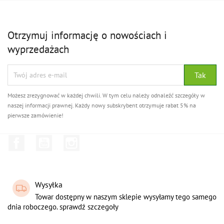
Otrzymuj informację o nowościach i
wyprzedażach
Możesz zrezygnować w każdej chwili. W tym celu należy odnaleźć szczegóły w
naszej informacji prawnej. Każdy nowy subskrybent otrzymuje rabat 5% na
pierwsze zamówienie!
Facebook
YouTube
Instagram
Wysyłka
Towar dostępny w naszym sklepie wysyłamy tego samego
dnia roboczego. sprawdź szczegoły