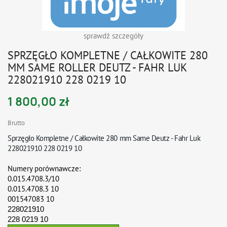
sprawdź szczegóły
SPRZĘGŁO KOMPLETNE / CAŁKOWITE 280
MM SAME ROLLER DEUTZ - FAHR LUK
228021910 228 0219 10
1 800,00 zł
Brutto
Sprzęgło Kompletne / Całkowite 280 mm Same Deutz - Fahr Luk
228021910 228 0219 10
Numery porównawcze:
0.015.4708.3/10
0.015.4708.3 10
001547083 10
228021910
228 0219 10