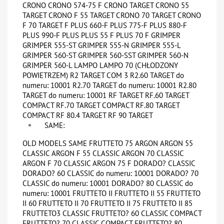
CRONO CRONO 574-75 F CRONO TARGET CRONO 55
TARGET CRONO F 55 TARGET CRONO 70 TARGET CRONO
F 70 TARGET F PLUS 660-F PLUS 775-F PLUS 880-F
PLUS 990-F PLUS PLUS 55 F PLUS 70 F GRIMPER
GRIMPER 555-ST GRIMPER 555-N GRIMPER 555-L
GRIMPER 560-ST GRIMPER 560-SST GRIMPER 560-N
GRIMPER 560-L LAMPO LAMPO 70 (CHŁODZONY
POWIETRZEM) R2 TARGET COM 3 R2.60 TARGET do
numeru: 10001 R2.70 TARGET do numeru: 10001 R2.80
TARGET do numeru: 10001 RF TARGET RF.60 TARGET
COMPACT RF.70 TARGET COMPACT RF.80 TARGET
COMPACT RF 80.4 TARGET RF 90 TARGET
SAME:
OLD MODELS SAME FRUTTETO 75 ARGON ARGON 55
CLASSIC ARGON F 55 CLASSIC ARGON 70 CLASSIC
ARGON F 70 CLASSIC ARGON 75 F DORADO? CLASSIC
DORADO? 60 CLASSIC do numeru: 10001 DORADO? 70
CLASSIC do numeru: 10001 DORADO? 80 CLASSIC do
numeru: 10001 FRUTTETO II FRUTTETO II 55 FRUTTETO
II 60 FRUTTETO II 70 FRUTTETO II 75 FRUTTETO II 85
FRUTTETO3 CLASSIC FRUTTETO? 60 CLASSIC COMPACT
FRUTTETO? 70 CLASSIC COMPACT FRUTTETO? 80