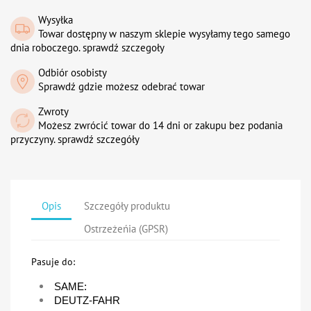
Wysyłka
Towar dostępny w naszym sklepie wysyłamy tego samego
dnia roboczego. sprawdź szczegoły
Odbiór osobisty
Sprawdź gdzie możesz odebrać towar
Zwroty
Możesz zwrócić towar do 14 dni or zakupu bez podania
przyczyny. sprawdź szczegóły
Opis
Szczegóły produktu
Ostrzeżeńia (GPSR)
Pasuje do:
SAME:
DEUTZ-FAHR