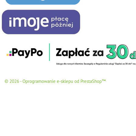
© 2026 - Oprogramowanie e-sklepu od PrestaShop™