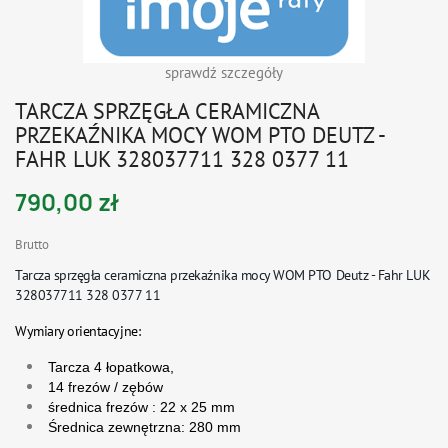
sprawdź szczegóły
TARCZA SPRZĘGŁA CERAMICZNA
PRZEKAŹNIKA MOCY WOM PTO DEUTZ -
FAHR LUK 328037711 328 0377 11
790,00 zł
Brutto
Tarcza sprzęgła ceramiczna przekaźnika mocy WOM PTO Deutz - Fahr LUK
328037711 328 0377 11
Wymiary orientacyjne:
Tarcza 4 łopatkowa,
14 frezów / zębów
średnica frezów :
22 x 25 mm
Średnica zewnętrzna: 280 mm