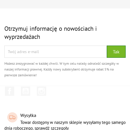
Otrzymuj informację o nowościach i
wyprzedażach
Możesz zrezygnować w każdej chwili. W tym celu należy odnaleźć szczegóły w
naszej informacji prawnej. Każdy nowy subskrybent otrzymuje rabat 5% na
pierwsze zamówienie!
Facebook
YouTube
Instagram
Wysyłka
Towar dostępny w naszym sklepie wysyłamy tego samego
dnia roboczego. sprawdź szczegoły