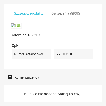
Szczegóły produktu
Ostrzeżeńia (GPSR)
Indeks
331017910
Opis
Numer Katalogowy
331017910
Komentarze (0)
Na razie nie dodano żadnej recenzji.