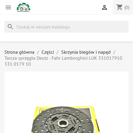
shopping_cart


(0)
search
Strona główna
Części
Skrzynia biegów i napęd
Tarcza sprzęgła Deutz - Fahr Lamborghini LUK 331017910
331 0179 10