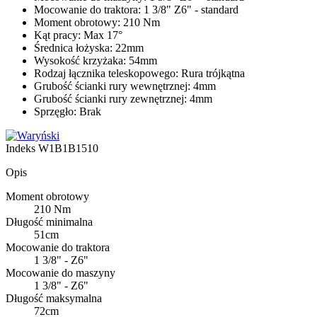
Mocowanie do traktora: 1 3/8" Z6" - standard
Moment obrotowy: 210 Nm
Kąt pracy: Max 17°
Średnica łożyska: 22mm
Wysokość krzyżaka: 54mm
Rodzaj łącznika teleskopowego: Rura trójkątna
Grubość ścianki rury wewnętrznej: 4mm
Grubość ścianki rury zewnętrznej: 4mm
Sprzęgło: Brak
Indeks
W1B1B1510
Opis
Moment obrotowy
210 Nm
Długość minimalna
51cm
Mocowanie do traktora
1 3/8" - Z6"
Mocowanie do maszyny
1 3/8" - Z6"
Długość maksymalna
72cm