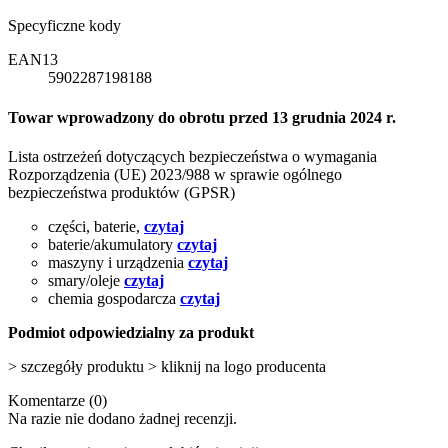
Specyficzne kody
EAN13
5902287198188
Towar wprowadzony do obrotu przed 13 grudnia 2024 r.
Lista ostrzeżeń dotyczących bezpieczeństwa o wymagania
Rozporządzenia (UE) 2023/988 w sprawie ogólnego
bezpieczeństwa produktów (GPSR)
części, baterie,
czytaj
baterie/akumulatory
czytaj
maszyny i urządzenia
czytaj
smary/oleje
czytaj
chemia gospodarcza
czytaj
Podmiot odpowiedzialny za produkt
> szczegóły produktu > kliknij na logo producenta
Komentarze (0)
Na razie nie dodano żadnej recenzji.