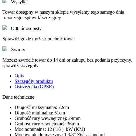
Wysyłka
Towar dostępny w naszym sklepie wysyłamy tego samego dnia
roboczego. sprawdź szczegoły
Odbiór osobisty
Sprawdź gdzie możesz odebrać towar
Zwroty
Możesz zwrócić towar do 14 dni or zakupu bez podania przyczyny.
sprawdź szczegóły
Opis
Szczegóły produktu
Ostrzeżeńia (GPSR)
Dane techniczne:
Długość maksymalna: 72cm
Długość minimalna: 51cm
Grubość rury wewnętrznej: 29mm
Grubość rury zewnętrznej: 36mm
Moc nominalna: 12 ( 16 ) kW (KM)
Mocowanie do maszyny: 1 3/8" Z6" - standard