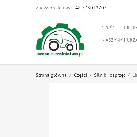
Zadzwoń do nas:
+48 533012703
CZĘŚCI
FILTR
MASZYNY I URZ
Strona główna
Części
Silnik i osprzęt
L