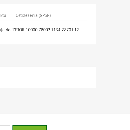
uktu
Ostrzeżeńia (GPSR)
suje do: ZETOR 10000 Z8002.1134-Z8701.12