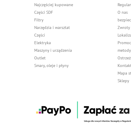
Najczęściej kupowane
Regula
Części SDF
O nas
Filtry
bezpiec
Narzędzia i warsztat
Zwroty
Części
Lokaliz
Elektryka
Promocj
Maszyny i urządzenia
metody 
Outlet
Ostrzeż
Smary, oleje i płyny
Kontakt
Mapa s
Sklepy