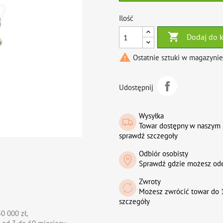
Ilość

Dodaj do 

Ostatnie sztuki w magazynie
Udostępnij
Wysyłka
Towar dostępny w naszym 
sprawdź szczegoły
Odbiór osobisty
Sprawdź gdzie możesz od
Zwroty
Możesz zwrócić towar do 1
szczegóły
0 000 zł,