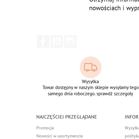
nowościach i wyp
Facebook
YouTube
Instagram
Wysyłka
Towar dostępny w naszym sklepie wysyłamy tego
samego dnia roboczego. sprawdź szczegoły
NAJCZĘŚCIEJ PRZEGLĄDANE
INFOR
Promocje
Wysyłk
Nowości w asortymencie
polityk