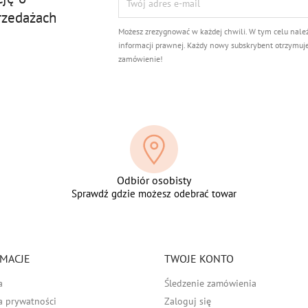
rzedażach
Możesz zrezygnować w każdej chwili. W tym celu nale
informacji prawnej. Każdy nowy subskrybent otrzymuj
zamówienie!
Odbiór osobisty
Sprawdź gdzie możesz odebrać towar
MACJE
TWOJE KONTO
a
Śledzenie zamówienia
a prywatności
Zaloguj się