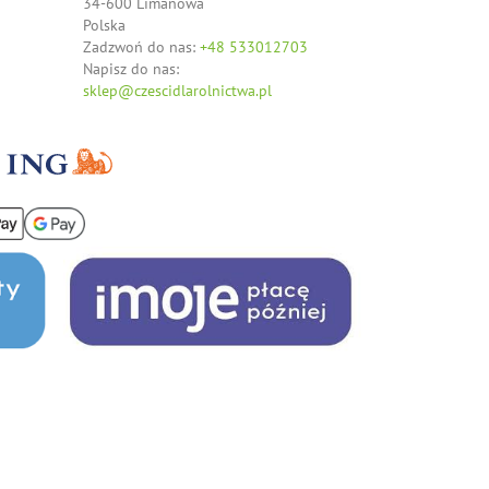
34-600 Limanowa
Polska
Zadzwoń do nas:
+48 533012703
Napisz do nas:
sklep@czescidlarolnictwa.pl