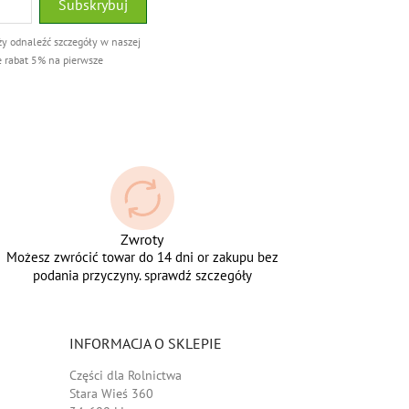
ży odnaleźć szczegóły w naszej
e rabat 5% na pierwsze
Zwroty
Możesz zwrócić towar do 14 dni or zakupu bez
podania przyczyny. sprawdź szczegóły
INFORMACJA O SKLEPIE
Części dla Rolnictwa
Stara Wieś 360