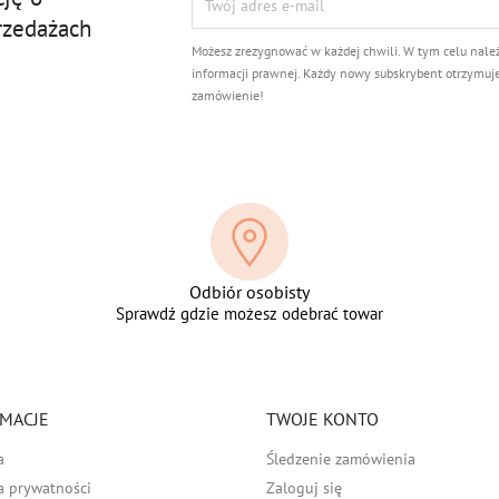
rzedażach
Możesz zrezygnować w każdej chwili. W tym celu nale
informacji prawnej. Każdy nowy subskrybent otrzymuj
zamówienie!
Odbiór osobisty
Sprawdź gdzie możesz odebrać towar
MACJE
TWOJE KONTO
a
Śledzenie zamówienia
a prywatności
Zaloguj się