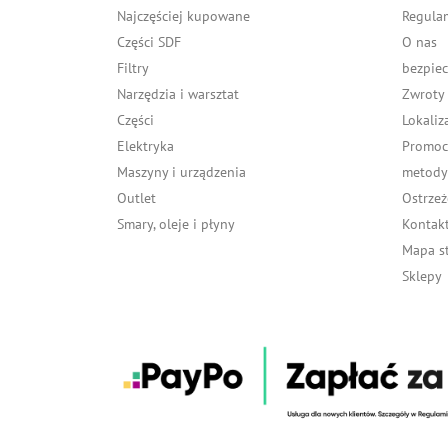
Najczęściej kupowane
Regula
Części SDF
O nas
Filtry
bezpiec
Narzędzia i warsztat
Zwroty
Części
Lokaliz
Elektryka
Promocj
Maszyny i urządzenia
metody 
Outlet
Ostrzeż
Smary, oleje i płyny
Kontakt
Mapa s
Sklepy