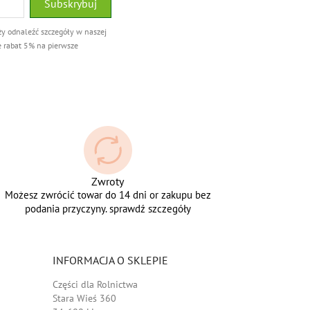
ży odnaleźć szczegóły w naszej
e rabat 5% na pierwsze
Zwroty
Możesz zwrócić towar do 14 dni or zakupu bez
podania przyczyny. sprawdź szczegóły
INFORMACJA O SKLEPIE
Części dla Rolnictwa
Stara Wieś 360