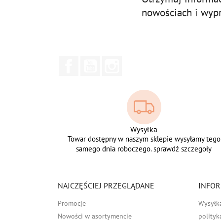
nowościach i wyp
Facebook
YouTube
Instagram
Wysyłka
Towar dostępny w naszym sklepie wysyłamy tego
samego dnia roboczego. sprawdź szczegoły
NAJCZĘŚCIEJ PRZEGLĄDANE
INFOR
Promocje
Wysyłk
Nowości w asortymencie
polityk