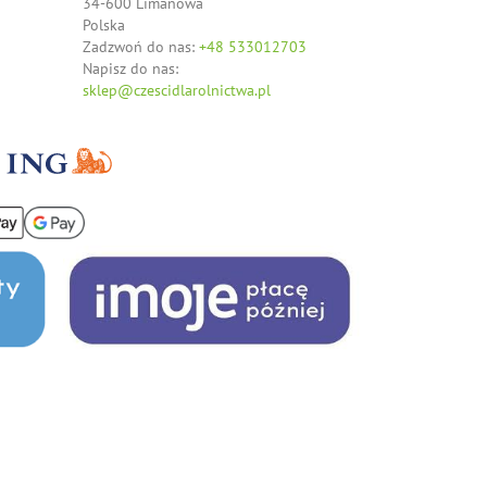
34-600 Limanowa
Polska
Zadzwoń do nas:
+48 533012703
Napisz do nas:
sklep@czescidlarolnictwa.pl