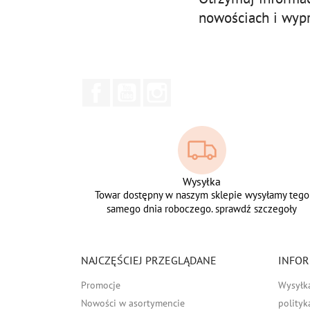
nowościach i wyp
Facebook
YouTube
Instagram
Wysyłka
Towar dostępny w naszym sklepie wysyłamy tego
samego dnia roboczego. sprawdź szczegoły
NAJCZĘŚCIEJ PRZEGLĄDANE
INFOR
Promocje
Wysyłk
Nowości w asortymencie
polityk