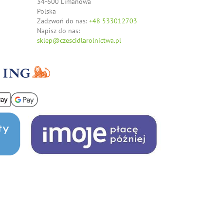
34-600 Limanowa
Polska
Zadzwoń do nas:
+48 533012703
Napisz do nas:
sklep@czescidlarolnictwa.pl