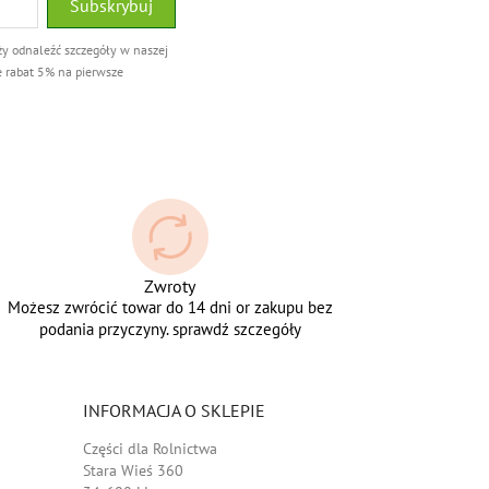
ży odnaleźć szczegóły w naszej
e rabat 5% na pierwsze
Zwroty
Możesz zwrócić towar do 14 dni or zakupu bez
podania przyczyny. sprawdź szczegóły
INFORMACJA O SKLEPIE
Części dla Rolnictwa
Stara Wieś 360