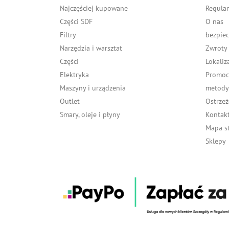
Najczęściej kupowane
Regula
Części SDF
O nas
Filtry
bezpiec
Narzędzia i warsztat
Zwroty
Części
Lokaliz
Elektryka
Promocj
Maszyny i urządzenia
metody 
Outlet
Ostrzeż
Smary, oleje i płyny
Kontakt
Mapa s
Sklepy