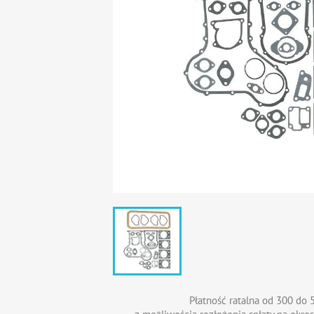
Płatność ratalna od 300 do 5