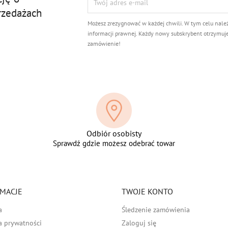
rzedażach
Możesz zrezygnować w każdej chwili. W tym celu nale
informacji prawnej. Każdy nowy subskrybent otrzymuj
zamówienie!
Odbiór osobisty
Sprawdź gdzie możesz odebrać towar
MACJE
TWOJE KONTO
a
Śledzenie zamówienia
a prywatności
Zaloguj się