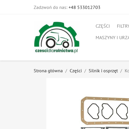
Zadzwoń do nas:
+48 533012703
CZĘŚCI
FILTR
MASZYNY I URZ
Strona główna
Części
Silnik i osprzęt
K