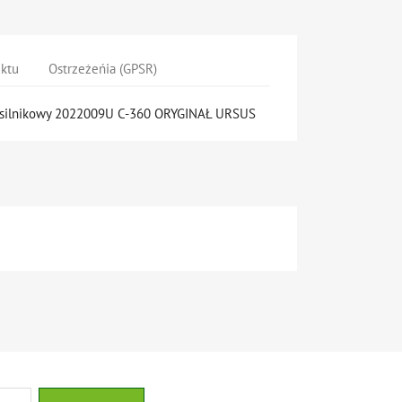
uktu
Ostrzeżeńia (GPSR)
k silnikowy 2022009U C-360 ORYGINAŁ URSUS