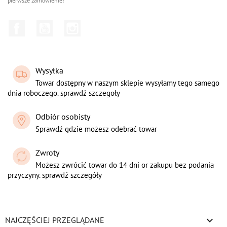
pierwsze zamówienie!
Facebook
YouTube
Instagram
Wysyłka
Towar dostępny w naszym sklepie wysyłamy tego samego
dnia roboczego. sprawdź szczegoły
Odbiór osobisty
Sprawdź gdzie możesz odebrać towar
Zwroty
Możesz zwrócić towar do 14 dni or zakupu bez podania
przyczyny. sprawdź szczegóły

NAJCZĘŚCIEJ PRZEGLĄDANE