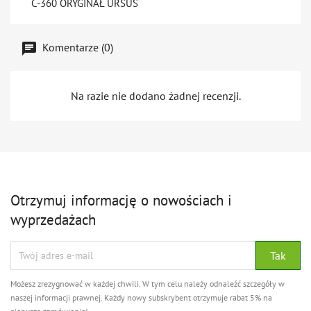
C-360 ORYGINAŁ URSUS
Komentarze (0)
Na razie nie dodano żadnej recenzji.
Otrzymuj informację o nowościach i
wyprzedażach
Możesz zrezygnować w każdej chwili. W tym celu należy odnaleźć szczegóły w
naszej informacji prawnej. Każdy nowy subskrybent otrzymuje rabat 5% na