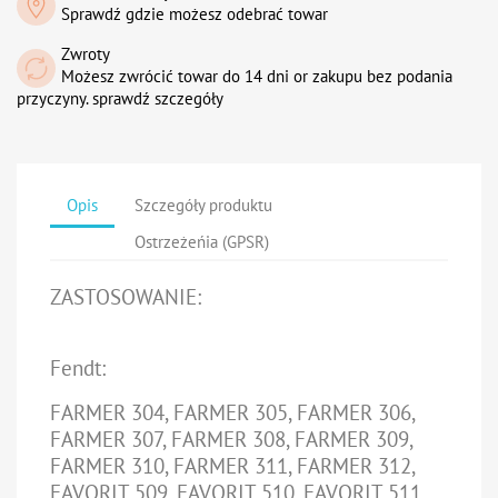
Sprawdź gdzie możesz odebrać towar
Zwroty
Możesz zwrócić towar do 14 dni or zakupu bez podania
przyczyny. sprawdź szczegóły
Opis
Szczegóły produktu
Ostrzeżeńia (GPSR)
ZASTOSOWANIE
:
Fendt:
FARMER 304, FARMER 305, FARMER 306,
FARMER 307, FARMER 308, FARMER 309,
FARMER 310, FARMER 311, FARMER 312,
FAVORIT 509, FAVORIT 510, FAVORIT 511,