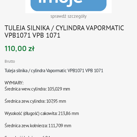
sprawdź szczegóły
TULEJA SILNIKA / CYLINDRA VAPORMATIC
VPB1071 VPB 1071
110,00 zł
Brutto
Tuleja silnika / cylindra Vapormatic VPB1071 VPB 1071
WYMIARY:
Średnica wew. cylindra: 105,029 mm
Średnica zew. cylindra: 107,95 mm
Wysokość (długość) cakowita: 213,86 mm
Średnica zew. kołnierza: 111,709 mm