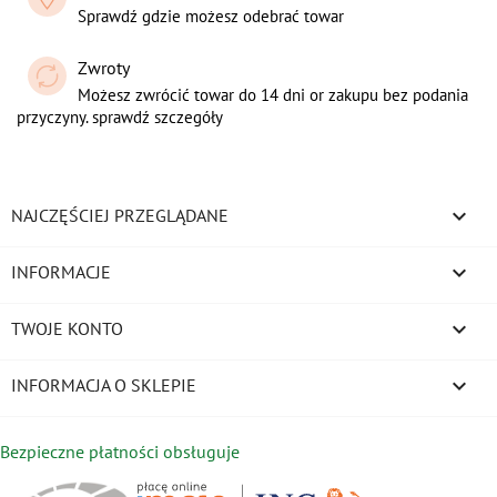
Sprawdź gdzie możesz odebrać towar
Zwroty
Możesz zwrócić towar do 14 dni or zakupu bez podania
przyczyny. sprawdź szczegóły

NAJCZĘŚCIEJ PRZEGLĄDANE

INFORMACJE

TWOJE KONTO
keyboard_arrow_down
INFORMACJA O SKLEPIE
Bezpieczne płatności obsługuje