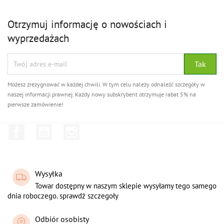
Otrzymuj informację o nowościach i
wyprzedażach
Możesz zrezygnować w każdej chwili. W tym celu należy odnaleźć szczegóły w
naszej informacji prawnej. Każdy nowy subskrybent otrzymuje rabat 5% na
pierwsze zamówienie!
Facebook
YouTube
Instagram
Wysyłka
Towar dostępny w naszym sklepie wysyłamy tego samego
dnia roboczego. sprawdź szczegoły
Odbiór osobisty