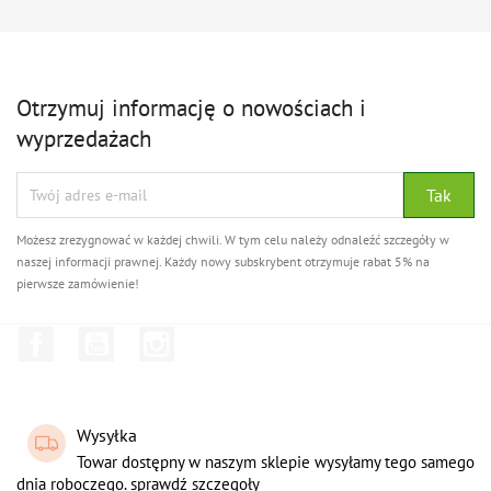
Otrzymuj informację o nowościach i
wyprzedażach
Możesz zrezygnować w każdej chwili. W tym celu należy odnaleźć szczegóły w
naszej informacji prawnej. Każdy nowy subskrybent otrzymuje rabat 5% na
pierwsze zamówienie!
Facebook
YouTube
Instagram
Wysyłka
Towar dostępny w naszym sklepie wysyłamy tego samego
dnia roboczego. sprawdź szczegoły