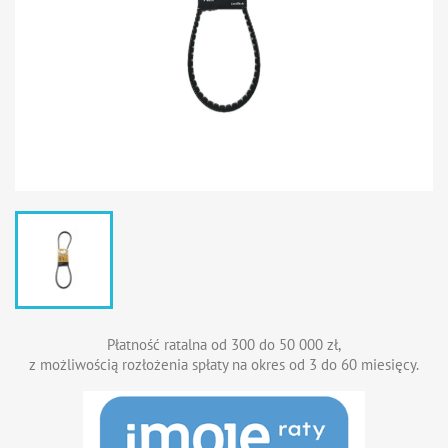
Płatność ratalna od 300 do 50 000 zł,
z możliwością rozłożenia spłaty na okres od 3 do 60 miesięcy.