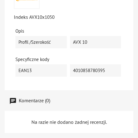
Indeks
AVX10x1050
Opis
Profil /szerokość
AVX 10
Specyficzne kody
EAN13
4010858780395
Komentarze (0)
Na razie nie dodano żadnej recenzji.